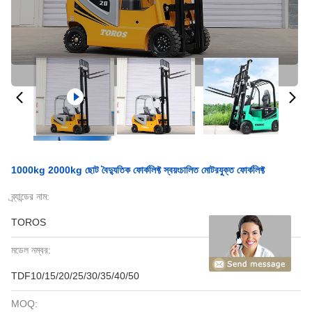
1000kg 2000kg ছোট বৈদ্যুতিক ফোর্কলিফ্ট স্বয়ংচালিত মোটরযুক্ত ফোর্কলিফ্ট
ব্র্যান্ডের নাম:
TOROS
মডেল নম্বর:
TDF10/15/20/25/30/35/40/50
MOQ: