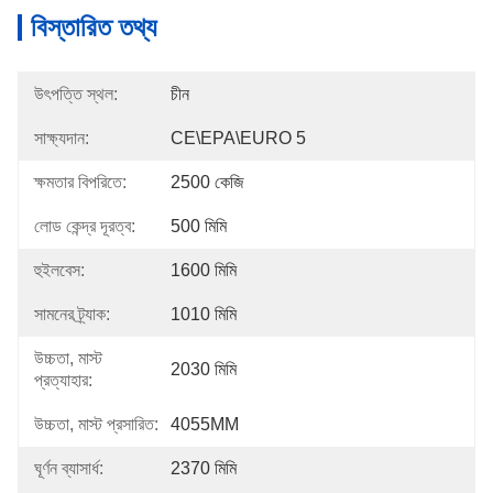
বিস্তারিত তথ্য
উৎপত্তি স্থল:
চীন
সাক্ষ্যদান:
CE\EPA\EURO 5
ক্ষমতার বিপরিতে:
2500 কেজি
লোড কেন্দ্র দূরত্ব:
500 মিমি
হুইলবেস:
1600 মিমি
সামনের ট্র্যাক:
1010 মিমি
উচ্চতা, মাস্ট
2030 মিমি
প্রত্যাহার:
উচ্চতা, মাস্ট প্রসারিত:
4055MM
ঘূর্ণন ব্যাসার্ধ:
2370 মিমি