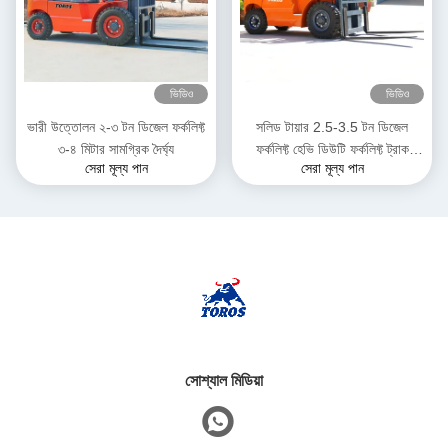
ভিডিও
ভিডিও
ভারী উত্তোলন ২-৩ টন ডিজেল ফর্কলিফ্ট
সলিড টায়ার 2.5-3.5 টন ডিজেল
৩-৪ মিটার সামগ্রিক দৈর্ঘ্য
ফর্কলিফ্ট হেভি ডিউটি ​​ফর্কলিফ্ট ট্রাক
সেরা মূল্য পান
সেরা মূল্য পান
গুদামের জন্য
সোশ্যাল মিডিয়া