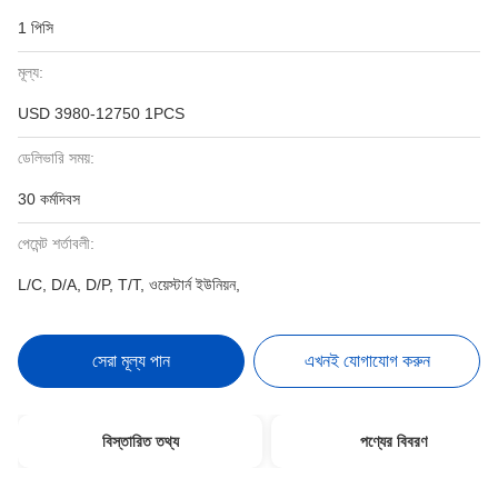
1 পিসি
মূল্য:
USD 3980-12750 1PCS
ডেলিভারি সময়:
30 কর্মদিবস
পেমেন্ট শর্তাবলী:
L/C, D/A, D/P, T/T, ওয়েস্টার্ন ইউনিয়ন,
সেরা মূল্য পান
এখনই যোগাযোগ করুন
বিস্তারিত তথ্য
পণ্যের বিবরণ