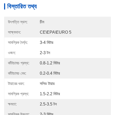
বিস্তারিত তথ্য
উৎপত্তি স্থল:
চীন
সাক্ষ্যদান:
CE\EPA\EURO 5
সামগ্রিক দৈর্ঘ্য:
3-4 মিটার
ওজন:
2-3 টন
কাঁটাচামচ প্রস্থ:
0.8-1.2 মিটার
কাঁটাচামচ বেধ:
0.2-0.4 মিটার
টায়ারের ধরন:
সলিড টায়ার
সামগ্রিক প্রস্থ:
1.5-2.2 মিটার
ক্ষমতা:
2.5-3.5 টন
সামগ্রিক উচ্চতা:
2-3 মিটার