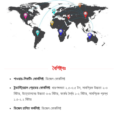
বৈশিষ্ট্যঃ
পাওয়ার-লিফটিং ফোর্কলিফ্ট
: ডিজেল ফোর্কলিফ্ট
ইন্ডাস্ট্রিয়াল গ্রেডের ফোর্কলিফ্ট
: ধারণক্ষমতা ২.৫-৩.৫ টন, সামগ্রিক উচ্চতা ২-৩
মিটার, উত্তোলনের উচ্চতা ৩-৬ মিটার, ফর্কের দৈর্ঘ্য ১-২ মিটার, সামগ্রিক প্রস্থ
১.৫-২.২ মিটার
ডিজেল চালিত ফর্কলিফ্ট
: ডিজেল ফোর্কলিফ্ট