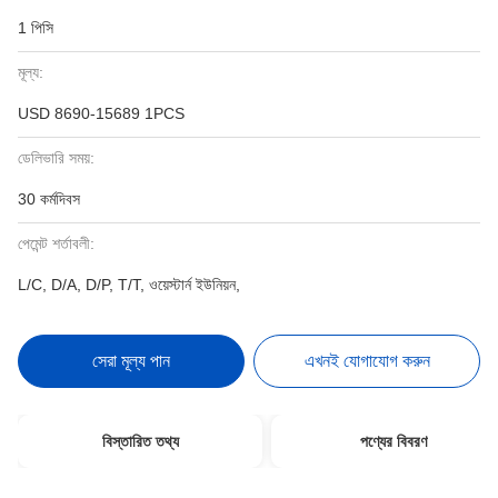
1 পিসি
মূল্য:
USD 8690-15689 1PCS
ডেলিভারি সময়:
30 কর্মদিবস
পেমেন্ট শর্তাবলী:
L/C, D/A, D/P, T/T, ওয়েস্টার্ন ইউনিয়ন,
সেরা মূল্য পান
এখনই যোগাযোগ করুন
বিস্তারিত তথ্য
পণ্যের বিবরণ