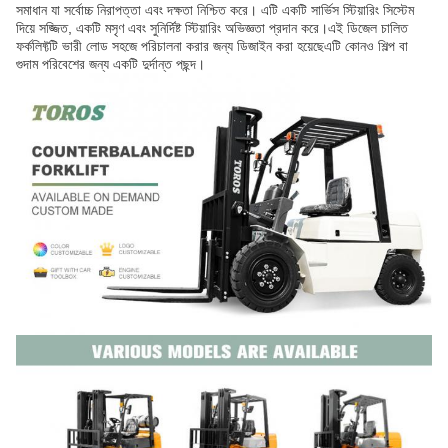
সমাধান যা সর্বোচ্চ নিরাপত্তা এবং দক্ষতা নিশ্চিত করে। এটি একটি সার্ভিস স্টিয়ারিং সিস্টেম
দিয়ে সজ্জিত, একটি মসৃণ এবং সুনির্দিষ্ট স্টিয়ারিং অভিজ্ঞতা প্রদান করে।এই ডিজেল চালিত
ফর্কলিফ্টটি ভারী লোড সহজে পরিচালনা করার জন্য ডিজাইন করা হয়েছেএটি কোনও শিল্প বা
গুদাম পরিবেশের জন্য একটি দুর্দান্ত পছন্দ।