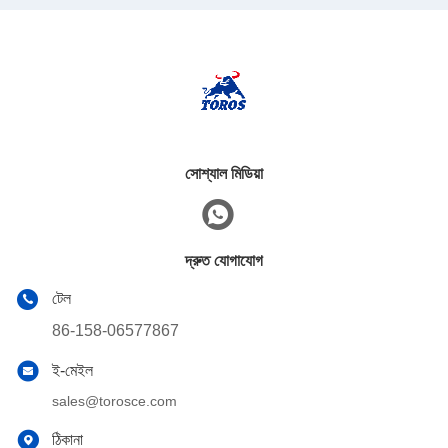
সোশ্যাল মিডিয়া
দ্রুত যোগাযোগ
টেল
86-158-06577867
ই-মেইল
sales@torosce.com
ঠিকানা