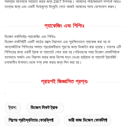
সমস্যায় আপনাকে সহায়তা করার জন্য 24/7 উপলব্ধ। আমাদের পরিষেবাগুলি সম্পর্কে আরও
তথ্যের জন্য এবং একটি বিনামূল্যে উদ্ধৃতি পেতে আজই আমাদের সাথে যোগাযোগ করুন।
প্যাকেজিং এবং শিপিংঃ
ডিজেল ফর্কলিফ্টের প্যাকেজিং এবং শিপিংঃ
ডিজেল ফর্কলিফ্টটি একটি কাঠের বাক্সে নিরাপদে এবং সুরক্ষিতভাবে প্যাকেজ করা হয় যা
আন্তর্জাতিক শিপিংয়ের সমস্ত প্রয়োজনীয়তা পূরণের জন্য ডিজাইন করা হয়েছে। তারপর এটি
শিপিংয়ের জন্য একটি ট্রাক বা প্যালেটে লোড করা হয়।পরিবহনের সময় ডিজেল ফোর্কলিফ্টকে
ভালভাবে সমর্থন এবং নিরাপদ করার জন্য বিশেষ যত্ন নেওয়া হয়ট্রাক বা প্যালেট ট্রানজিট
চলাকালীন উপাদান থেকে পণ্য রক্ষা করার জন্য সিল করা হয়।
প্রায়শই জিজ্ঞাসিত প্রশ্নঃ
.
ট্যাগ:
ডিজেল লিফট ট্রাক
শিল্পের প্রতিধ্বনিতার ফোরক্লিফ্ট
ভারী কাজ ডিজেল ফোর্কলিফ্ট