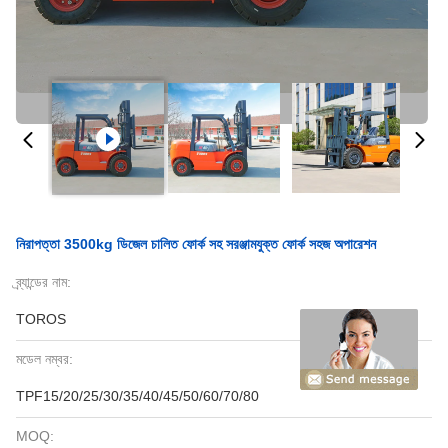
নিরাপত্তা 3500kg ডিজেল চালিত ফোর্ক সহ সরঞ্জামযুক্ত ফোর্ক সহজ অপারেশন
ব্র্যান্ডের নাম:
TOROS
মডেল নম্বর:
TPF15/20/25/30/35/40/45/50/60/70/80
MOQ: