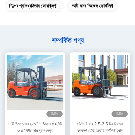
শিল্পের প্রতিধ্বনিতার ফোরক্লিফ্ট
ভারী কাজ ডিজেল ফোর্কলিফ্ট
সম্পর্কিত পণ্য
ভিডিও
ভিডিও
ভারী উত্তোলন ২-৩ টন ডিজেল ফর্কলিফ্ট
সলিড টায়ার 2.5-3.5 টন ডিজেল
৩-৪ মিটার সামগ্রিক দৈর্ঘ্য
ফর্কলিফ্ট হেভি ডিউটি ​​ফর্কলিফ্ট ট্রাক