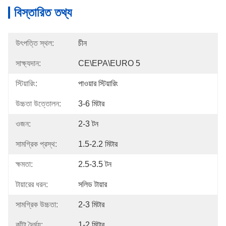
বিস্তারিত তথ্য
উৎপত্তি স্থল:
চীন
সাক্ষ্যদান:
CE\EPA\EURO 5
স্টিয়ারিং:
পাওয়ার স্টিয়ারিং
উচ্চতা উত্তোলন:
3-6 মিটার
ওজন:
2-3 টন
সামগ্রিক প্রস্থ:
1.5-2.2 মিটার
ক্ষমতা:
2.5-3.5 টন
টায়ারের ধরন:
সলিড টায়ার
সামগ্রিক উচ্চতা:
2-3 মিটার
কাঁটা দৈর্ঘ্য:
1-2 মিটার