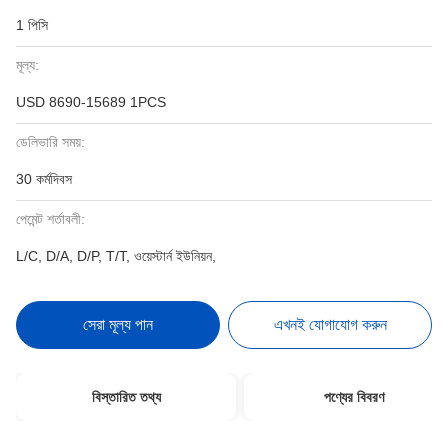
1 পিসি
মূল্য:
USD 8690-15689 1PCS
ডেলিভারি সময়:
30 কর্মদিবস
পেমেন্ট শর্তাবলী:
L/C, D/A, D/P, T/T, ওয়েস্টার্ন ইউনিয়ন,
সেরা মূল্য পান
এখনই যোগাযোগ করুন
বিস্তারিত তথ্য
পণ্যের বিবরণ