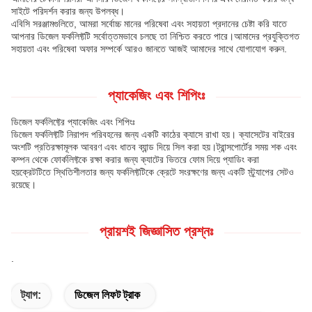
সাইটে পরিদর্শন করার জন্য উপলব্ধ।
এবিসি সরঞ্জামগুলিতে, আমরা সর্বোচ্চ মানের পরিষেবা এবং সহায়তা প্রদানের চেষ্টা করি যাতে
আপনার ডিজেল ফর্কলিফ্টটি সর্বোত্তমভাবে চলছে তা নিশ্চিত করতে পারে।আমাদের প্রযুক্তিগত
সহায়তা এবং পরিষেবা অফার সম্পর্কে আরও জানতে আজই আমাদের সাথে যোগাযোগ করুন.
প্যাকেজিং এবং শিপিংঃ
ডিজেল ফর্কলিফ্টের প্যাকেজিং এবং শিপিংঃ
ডিজেল ফর্কলিফ্টটি নিরাপদ পরিবহনের জন্য একটি কাঠের ক্যাসে রাখা হয়। ক্যাসেটের বাইরের
অংশটি প্রতিরক্ষামূলক আবরণ এবং ধাতব ব্যান্ড দিয়ে সিল করা হয়।ট্রান্সপোর্টের সময় শক এবং
কম্পন থেকে ফোর্কলিফ্টকে রক্ষা করার জন্য ক্যাটের ভিতরে ফোম দিয়ে প্যাডিং করা
হয়ক্রেটটিতে স্থিতিশীলতার জন্য ফর্কলিফ্টটিকে ক্রেটে সংরক্ষণের জন্য একটি স্ট্র্যাপের সেটও
রয়েছে।
প্রায়শই জিজ্ঞাসিত প্রশ্নঃ
.
ট্যাগ:
ডিজেল লিফট ট্রাক