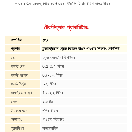
পাওয়ার উত্স ডিজেল, স্টিয়ারিং পাওয়ার স্টিয়ারিং, টায়ার টাইপ সলিড টায়ার
টেকনিক্যাল প্যারামিটারঃ
সম্পত্তি
মূল্য
প্রকার
ইন্ডাস্ট্রিয়াল গ্রেড ডিজেল ইঞ্জিন পাওয়ার লিফটিং ফোর্কলিফ্ট
রঙ
হলুদ/ কমলা/ কাস্টমাইজড
ফর্কের বেধ
0.2-0.4 মিটার
ফর্কের প্রস্থ
0.৮-১.২ মিটার
ফর্কের দৈর্ঘ্য
১-২ মিটার
সামগ্রিক প্রস্থ
1.৫-২.২ মিটার
ওজন
২-৩ টন
টায়ারের ধরন
সলিড টায়ার
স্টিয়ারিং
পাওয়ার স্টিয়ারিং
ট্রান্সমিশন
হাইড্রোলিক