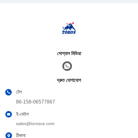
সোশ্যাল মিডিয়া
দ্রুত যোগাযোগ
টেল
86-158-06577867
ই-মেইল
sales@torosce.com
ঠিকানা