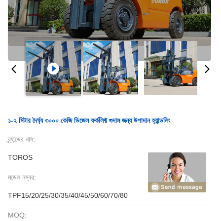
১-২ মিটার দৈর্ঘ্য ৩০০০ কেজি ডিজেল ফর্কলিফ্ট গুদাম জন্য উপাদান হ্যান্ডলিং
ব্র্যান্ডের নাম:
TOROS
মডেল নম্বর:
TPF15/20/25/30/35/40/45/50/60/70/80
MOQ: