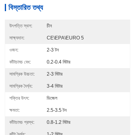
বিস্তারিত তথ্য
উৎপত্তি স্থল:
চীন
সাক্ষ্যদান:
CE\EPA\EURO 5
ওজন:
2-3 টন
কাঁটাচামচ বেধ:
0.2-0.4 মিটার
সামগ্রিক উচ্চতা:
2-3 মিটার
সামগ্রিক দৈর্ঘ্য:
3-4 মিটার
শক্তির উৎস:
ডিজেল
ক্ষমতা:
2.5-3.5 টন
কাঁটাচামচ প্রস্থ:
0.8-1.2 মিটার
কাঁটা দৈর্ঘ্য:
1-2 মিটার