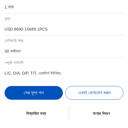
1 পিসি
মূল্য:
USD 8690-15689 1PCS
ডেলিভারি সময়:
30 কর্মদিবস
পেমেন্ট শর্তাবলী:
L/C, D/A, D/P, T/T, ওয়েস্টার্ন ইউনিয়ন,
সেরা মূল্য পান
এখনই যোগাযোগ করুন
বিস্তারিত তথ্য
পণ্যের বিবরণ