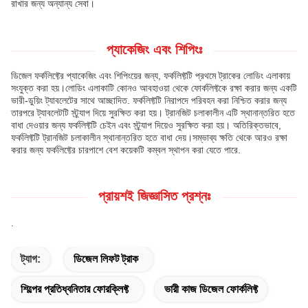
রাখার জন্য অন্যান্য সেবা।
প্যাকেজিং এবং শিপিংঃ
ডিজেল ফর্কলিফ্টের প্যাকেজিং এবং শিপিংয়ের জন্য, ফর্কলিফ্টটি প্রথমে ট্রাকের লোডিং এলাকায়
সংযুক্ত করা হয়।লোডিং এলাকাটি কোনও আবহাওয়া থেকে ফোর্কলিফ্টকে রক্ষা করার জন্য একটি
ভারী-ডুয়িং ট্যাবলেটের সাথে আচ্ছাদিত. ফর্কলিফ্টটি নিরাপদে পরিবহন করা নিশ্চিত করার জন্য
তারপরে ট্যাবলেটটি স্ট্র্যাপ দিয়ে সুরক্ষিত করা হয়। ট্রানজিট চলাকালীন এটি স্থানান্তরিত হতে
বাধা দেওয়ার জন্য ফর্কলিফ্টটি চেইন এবং স্ট্র্যাপ দিয়েও সুরক্ষিত করা হয়। অতিরিক্তভাবে,
ফর্কলিফ্টটি ট্রানজিট চলাকালীন স্থানান্তরিত হতে বাধা দেয়।সম্ভাব্য ক্ষতি থেকে আরও রক্ষা
করার জন্য ফর্কলিফ্টের চারপাশে বেশ কয়েকটি কম্বল স্থাপন করা যেতে পারে.
প্রায়শই জিজ্ঞাসিত প্রশ্নঃ
.
ট্যাগ:
ডিজেল লিফট ট্রাক
শিল্পের প্রতিধ্বনিতার ফোরক্লিফ্ট
ভারী কাজ ডিজেল ফোর্কলিফ্ট