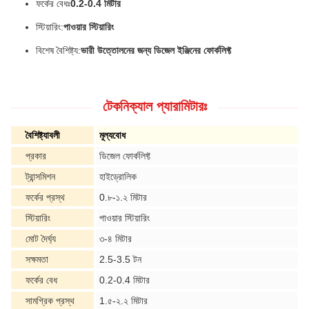
ফর্কের বেধঃ
0.2-0.4 মিটার
স্টিয়ারিং:
পাওয়ার স্টিয়ারিং
বিশেষ বৈশিষ্ট্য:
ভারী উত্তোলনের জন্য ডিজেল ইঞ্জিনের ফোর্কলিফ্ট
টেকনিক্যাল প্যারামিটারঃ
বৈশিষ্ট্যাবলী
মূল্যবোধ
প্রকার
ডিজেল ফোর্কলিফ্ট
ট্রান্সমিশন
হাইড্রোলিক
ফর্কের প্রস্থ
0.৮-১.২ মিটার
স্টিয়ারিং
পাওয়ার স্টিয়ারিং
মোট দৈর্ঘ্য
৩-৪ মিটার
সক্ষমতা
2.5-3.5 টন
ফর্কের বেধ
0.2-0.4 মিটার
সামগ্রিক প্রস্থ
1.৫-২.২ মিটার