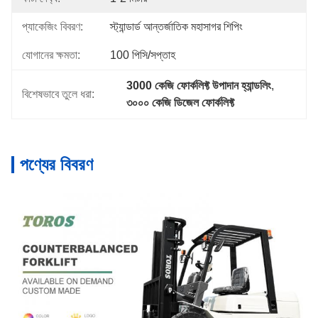
প্যাকেজিং বিবরণ:
স্ট্যান্ডার্ড আন্তর্জাতিক মহাসাগর শিপিং
যোগানের ক্ষমতা:
100 পিসি/সপ্তাহ
3000 কেজি ফোর্কলিফ্ট উপাদান হ্যান্ডলিং
, 
বিশেষভাবে তুলে ধরা:
৩০০০ কেজি ডিজেল ফোর্কলিফ্ট
পণ্যের বিবরণ