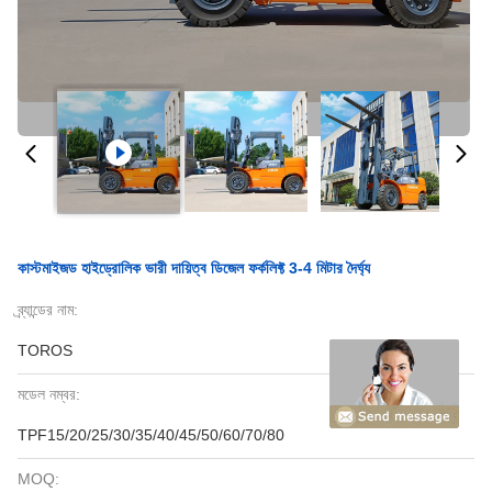
কাস্টমাইজড হাইড্রোলিক ভারী দায়িত্ব ডিজেল ফর্কলিফ্ট 3-4 মিটার দৈর্ঘ্য
ব্র্যান্ডের নাম:
TOROS
মডেল নম্বর:
TPF15/20/25/30/35/40/45/50/60/70/80
MOQ: