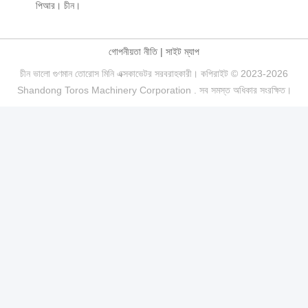
পিআর। চীন।
গোপনীয়তা নীতি
|
সাইট ম্যাপ
চীন ভালো গুণমান তোরোস মিনি এক্সকাভেটর সরবরাহকারী। কপিরাইট © 2023-2026
Shandong Toros Machinery Corporation . সব সমস্ত অধিকার সংরক্ষিত।