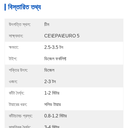
বিস্তারিত তথ্য
উৎপত্তি স্থল:
চীন
সাক্ষ্যদান:
CE\EPA\EURO 5
ক্ষমতা:
2.5-3.5 টন
টাইপ:
ডিজেল ফর্কলিফ্ট
শক্তির উৎস:
ডিজেল
ওজন:
2-3 টন
কাঁটা দৈর্ঘ্য:
1-2 মিটার
টায়ারের ধরন:
সলিড টায়ার
কাঁটাচামচ প্রস্থ:
0.8-1.2 মিটার
সামগ্রিক দৈর্ঘ্য:
3-4 মিটার