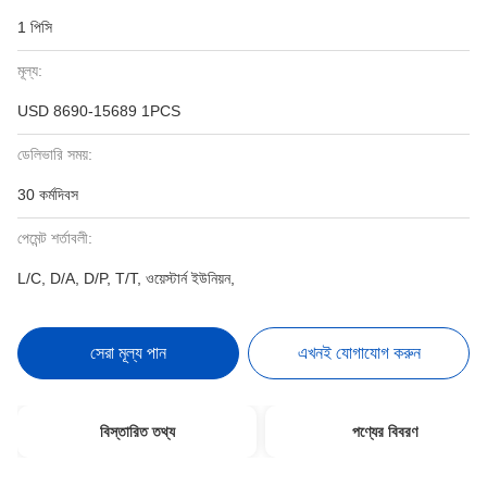
1 পিসি
মূল্য:
USD 8690-15689 1PCS
ডেলিভারি সময়:
30 কর্মদিবস
পেমেন্ট শর্তাবলী:
L/C, D/A, D/P, T/T, ওয়েস্টার্ন ইউনিয়ন,
সেরা মূল্য পান
এখনই যোগাযোগ করুন
বিস্তারিত তথ্য
পণ্যের বিবরণ