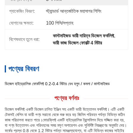
প্যাকেজিং বিবরণ:
স্ট্যান্ডার্ড আন্তর্জাতিক মহাসাগর শিপিং
যোগানের ক্ষমতা:
100 পিসি/সপ্তাহ
কাস্টমাইজড ভারী দায়িত্ব ডিজেল ফর্কলিফ্ট
, 
বিশেষভাবে তুলে ধরা:
ভারী কাজ ডিজেল ফোর্কল্ট 4 মিটার
পণ্যের বিবরণ
ডিজেল হাইড্রোলিক ফোর্কলিফ্ট 0.2-0.4 মিটার বেধ হলুদ / কমলা / কাস্টমাইজড
পণ্যের বর্ণনাঃ
ডিজেল ফর্কলিফ্ট একটি ডিজেল চালিত ইঞ্জিন সহ একটি ভারী উত্তোলন ফর্কলিফ্ট। এটি একটি
টেকসই মেশিন যা ভারী পণ্য সরানো থেকে শুরু করে বড় জিনিস পরিবহন পর্যন্ত বিভিন্ন কঠিন
কাজ পরিচালনা করতে পারে।ফোরক্লিফ্ট একটি হাইড্রোলিক ট্রান্সমিশন দিয়ে সজ্জিত করা হয়,
যা পণ্য উত্তোলন এবং পরিবহনের সময় মসৃণ অপারেশন এবং সুনির্দিষ্ট নিয়ন্ত্রণের অনুমতি দেয়।
ফর্কের প্রস্থ 0.8 থেকে 1.2 মিটার পর্যন্ত সামঞ্জস্যযোগ্য, যা এটি বিভিন্ন কাজের সাইটের