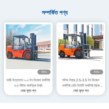
সম্পর্কিত পণ্য
ভিডিও
ভিডিও
ভারী উত্তোলন ২-৩ টন ডিজেল ফর্কলিফ্ট
সলিড টায়ার 2.5-3.5 টন ডিজেল
৩-৪ মিটার সামগ্রিক দৈর্ঘ্য
ফর্কলিফ্ট হেভি ডিউটি ​​ফর্কলিফ্ট ট্রাক
সেরা মূল্য পান
সেরা মূল্য পান
গুদামের জন্য