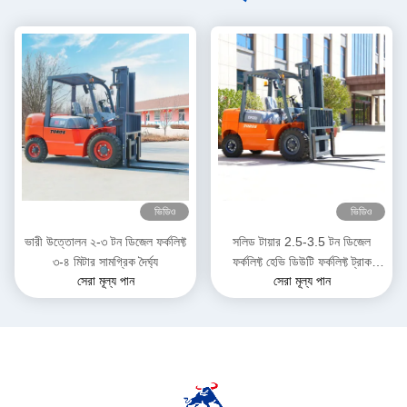
ভিডিও
ভিডিও
ভারী উত্তোলন ২-৩ টন ডিজেল ফর্কলিফ্ট
সলিড টায়ার 2.5-3.5 টন ডিজেল
৩-৪ মিটার সামগ্রিক দৈর্ঘ্য
ফর্কলিফ্ট হেভি ডিউটি ​​ফর্কলিফ্ট ট্রাক
সেরা মূল্য পান
সেরা মূল্য পান
গুদামের জন্য