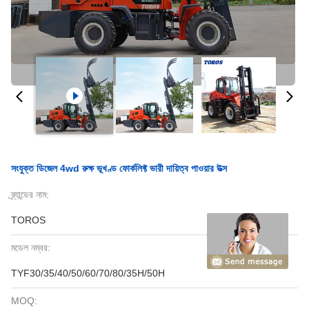
সংযুক্ত ডিজেল 4wd রুক্ষ ভূখণ্ড ফোর্কলিফ্ট ভারী দায়িত্ব পাওয়ার উত্স
ব্র্যান্ডের নাম:
TOROS
মডেল নম্বর:
TYF30/35/40/50/60/70/80/35H/50H
MOQ: