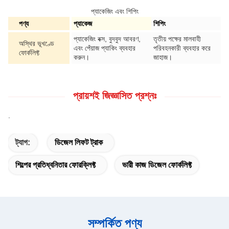
প্যাকেজিং এবং শিপিং
পণ্য
প্যাকেজ
শিপিং
প্যাকেজিং বক্স, বুদবুদ আবরণ,
তৃতীয় পক্ষের মালবাহী
অস্থির ভূখণ্ডে
এবং পেঁয়াজ প্যাকিং ব্যবহার
পরিবহনকারী ব্যবহার করে
ফোর্কলিফ্ট
করুন।
জাহাজ।
প্রায়শই জিজ্ঞাসিত প্রশ্নঃ
.
ট্যাগ:
ডিজেল লিফট ট্রাক
শিল্পের প্রতিধ্বনিতার ফোরক্লিফ্ট
ভারী কাজ ডিজেল ফোর্কলিফ্ট
সম্পর্কিত পণ্য