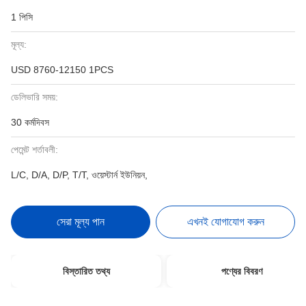
1 পিসি
মূল্য:
USD 8760-12150 1PCS
ডেলিভারি সময়:
30 কর্মদিবস
পেমেন্ট শর্তাবলী:
L/C, D/A, D/P, T/T, ওয়েস্টার্ন ইউনিয়ন,
সেরা মূল্য পান
এখনই যোগাযোগ করুন
বিস্তারিত তথ্য
পণ্যের বিবরণ