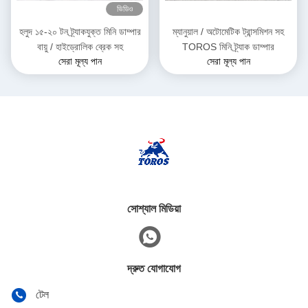
ভিডিও
হলুদ ১৫-২০ টন ট্র্যাকযুক্ত মিনি ডাম্পার
ম্যানুয়াল / অটোমেটিক ট্রান্সমিশন সহ
বায়ু / হাইড্রোলিক ব্রেক সহ
TOROS মিনি ট্র্যাক ডাম্পার
সেরা মূল্য পান
সেরা মূল্য পান
সোশ্যাল মিডিয়া
দ্রুত যোগাযোগ
টেল