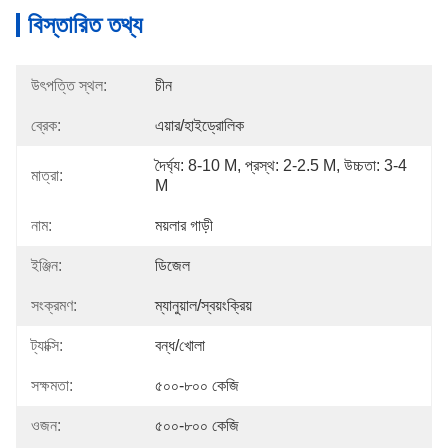
বিস্তারিত তথ্য
উৎপত্তি স্থল:
চীন
ব্রেক:
এয়ার/হাইড্রোলিক
দৈর্ঘ্য: 8-10 M, প্রস্থ: 2-2.5 M, উচ্চতা: 3-4 
মাত্রা:
M
নাম:
ময়লার গাড়ী
ইঞ্জিন:
ডিজেল
সংক্রমণ:
ম্যানুয়াল/স্বয়ংক্রিয়
ট্যাক্সি:
বন্ধ/খোলা
সক্ষমতা:
৫০০-৮০০ কেজি
ওজন:
৫০০-৮০০ কেজি