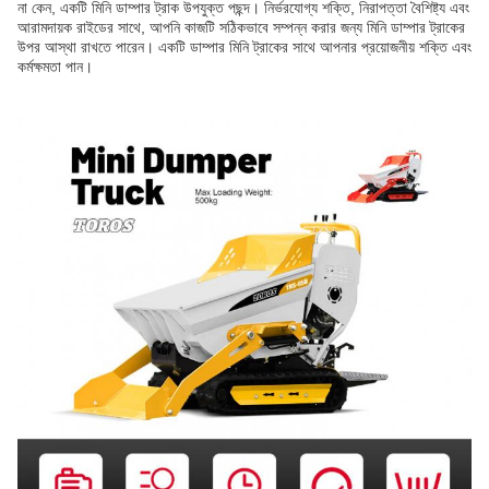
না কেন, একটি মিনি ডাম্পার ট্রাক উপযুক্ত পছন্দ। নির্ভরযোগ্য শক্তি, নিরাপত্তা বৈশিষ্ট্য এবং
আরামদায়ক রাইডের সাথে, আপনি কাজটি সঠিকভাবে সম্পন্ন করার জন্য মিনি ডাম্পার ট্রাকের
উপর আস্থা রাখতে পারেন। একটি ডাম্পার মিনি ট্রাকের সাথে আপনার প্রয়োজনীয় শক্তি এবং
কর্মক্ষমতা পান।