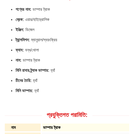
পণ্যের নাম:
ডাম্পার ট্রাক
ব্রেক:
এয়ার/হাইড্রোলিক
ইঞ্জিন:
ডিজেল
ট্রান্সমিশন:
ম্যানুয়াল/স্বয়ংক্রিয়
ক্যাব:
বন্ধ/খোলা
নাম:
ডাম্পার ট্রাক
মিনি রাবার ট্র্যাক ডাম্পার:
হ্যাঁ
চীনের তৈরি:
হ্যাঁ
মিনি ডাম্পার:
হ্যাঁ
প্রযুক্তিগত পরামিতি:
নাম
ডাম্পার ট্রাক