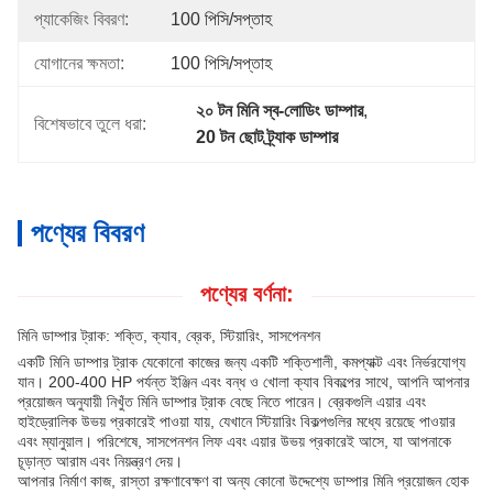
প্যাকেজিং বিবরণ:
100 পিসি/সপ্তাহ
যোগানের ক্ষমতা:
100 পিসি/সপ্তাহ
২০ টন মিনি স্ব-লোডিং ডাম্পার
, 
বিশেষভাবে তুলে ধরা:
20 টন ছোট ট্র্যাক ডাম্পার
পণ্যের বিবরণ
পণ্যের বর্ণনা:
মিনি ডাম্পার ট্রাক: শক্তি, ক্যাব, ব্রেক, স্টিয়ারিং, সাসপেনশন
একটি মিনি ডাম্পার ট্রাক যেকোনো কাজের জন্য একটি শক্তিশালী, কমপ্যাক্ট এবং নির্ভরযোগ্য
যান। 200-400 HP পর্যন্ত ইঞ্জিন এবং বন্ধ ও খোলা ক্যাব বিকল্পের সাথে, আপনি আপনার
প্রয়োজন অনুযায়ী নিখুঁত মিনি ডাম্পার ট্রাক বেছে নিতে পারেন। ব্রেকগুলি এয়ার এবং
হাইড্রোলিক উভয় প্রকারেই পাওয়া যায়, যেখানে স্টিয়ারিং বিকল্পগুলির মধ্যে রয়েছে পাওয়ার
এবং ম্যানুয়াল। পরিশেষে, সাসপেনশন লিফ এবং এয়ার উভয় প্রকারেই আসে, যা আপনাকে
চূড়ান্ত আরাম এবং নিয়ন্ত্রণ দেয়।
আপনার নির্মাণ কাজ, রাস্তা রক্ষণাবেক্ষণ বা অন্য কোনো উদ্দেশ্যে ডাম্পার মিনি প্রয়োজন হোক