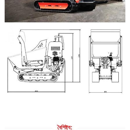
বৈশিষ্ট্য: