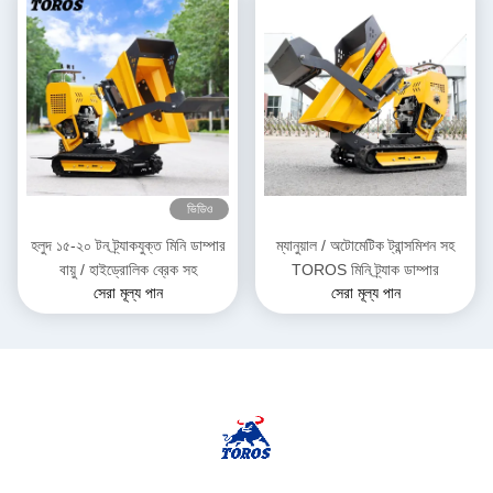
ভিডিও
হলুদ ১৫-২০ টন ট্র্যাকযুক্ত মিনি ডাম্পার
ম্যানুয়াল / অটোমেটিক ট্রান্সমিশন সহ
বায়ু / হাইড্রোলিক ব্রেক সহ
TOROS মিনি ট্র্যাক ডাম্পার
সেরা মূল্য পান
সেরা মূল্য পান