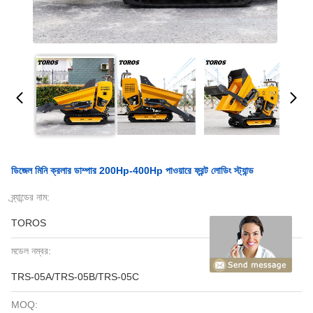
ডিজেল মিনি ক্রলার ডাম্পার 200Hp-400Hp পাওয়ারে ফ্রন্ট লোডিং স্ট্যান্ড
ব্র্যান্ডের নাম:
TOROS
মডেল নম্বর:
TRS-05A/TRS-05B/TRS-05C
MOQ: