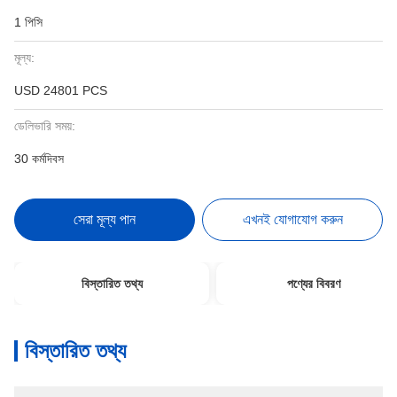
1 পিসি
মূল্য:
USD 24801 PCS
ডেলিভারি সময়:
30 কর্মদিবস
সেরা মূল্য পান
এখনই যোগাযোগ করুন
বিস্তারিত তথ্য
পণ্যের বিবরণ
বিস্তারিত তথ্য