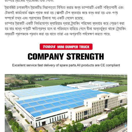
ডাম্পার ট্রাকের প্যাকেজিং এবং শিপিং
ট্রানজিট চলাকালীন ট্রাকটির নিরাপত্তা নিশ্চিত করার জন্য ডাম্পারটি একটি শক্তিশালী এবং
টেকসই কার্ডবোর্ড বাক্সে প্যাক করা হয়।বাক্সটি টেপ ব্যবহার করে বন্ধ করা হয় এবং পণ্য
সম্পর্কে তথ্য এবং প্রাপকের ঠিকানা সহ একটি লেবেল রয়েছে.
ডাম্পার ট্রাকটি একটি নির্ভরযোগ্য ক্যারিয়ার দ্বারা ট্র্যাকিং পরিষেবা ব্যবহার করে প্রেরণ করা
হয় যার মধ্যে পণ্যটি ক্ষতিগ্রস্থ হলে বা পরিবহনে হারিয়ে গেলে বীমা অন্তর্ভুক্ত থাকে।ট্র্যাকিং
নম্বরটি প্রাপককে প্রদান করা হয় যাতে তারা এর অগ্রগতি পর্যবেক্ষণ করতে পারে.