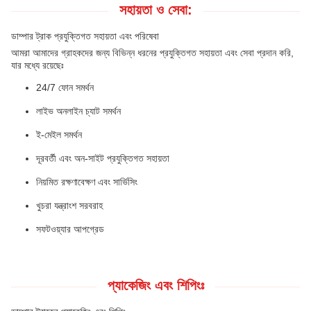
সহায়তা ও সেবা:
ডাম্পার ট্রাক প্রযুক্তিগত সহায়তা এবং পরিষেবা
আমরা আমাদের গ্রাহকদের জন্য বিভিন্ন ধরনের প্রযুক্তিগত সহায়তা এবং সেবা প্রদান করি,
যার মধ্যে রয়েছেঃ
24/7 ফোন সমর্থন
লাইভ অনলাইন চ্যাট সমর্থন
ই-মেইল সমর্থন
দূরবর্তী এবং অন-সাইট প্রযুক্তিগত সহায়তা
নিয়মিত রক্ষণাবেক্ষণ এবং সার্ভিসিং
খুচরা যন্ত্রাংশ সরবরাহ
সফটওয়্যার আপগ্রেড
প্যাকেজিং এবং শিপিংঃ