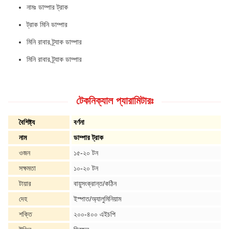
নামঃ ডাম্পার ট্রাক
ট্রাক মিনি ডাম্পার
মিনি রাবার ট্র্যাক ডাম্পার
মিনি রাবার ট্র্যাক ডাম্পার
টেকনিক্যাল প্যারামিটারঃ
বৈশিষ্ট্য
বর্ণনা
নাম
ডাম্পার ট্রাক
ওজন
১৫-২০ টন
সক্ষমতা
১০-২০ টন
টায়ার
বায়ুসংক্রান্ত/কঠিন
দেহ
ইস্পাত/অ্যালুমিনিয়াম
শক্তি
২০০-৪০০ এইচপি