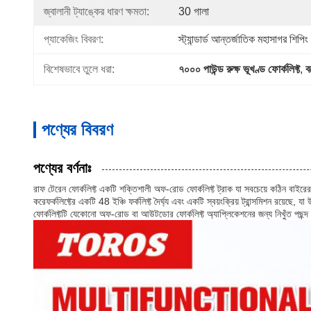
জ্বালানী ট্যাঙ্কের ধারণ ক্ষমতা:
30 গালা
প্যাকেজিং বিবরণ:
স্ট্যান্ডার্ড আন্তর্জাতিক মহাসাগর শিপিং
বিশেষভাবে তুলে ধরা:
৭০০০ পাউন্ড রুক্ষ ভূখণ্ড ফোর্কলিফ্ট
, 
ব
পণ্যের বিবরণ
পণ্যের বর্ণনাঃ
রাফ টেরেন ফোর্কলিফ্ট একটি শক্তিশালী অফ-রোড ফোর্কলিফ্ট ট্রাক যা সবচেয়ে কঠিন বাইরের
করেফর্কলিফ্টের একটি 48 ইঞ্চি ফর্কলিফ্ট দৈর্ঘ্য এবং একটি স্বয়ংক্রিয় ট্রান্সমিশন রয়
ফোর্কলিফ্টটি যেকোনো অফ-রোড বা আউটডোর ফোর্কলিফ্ট অ্যাপ্লিকেশনের জন্য নিখুঁত পছন্দ