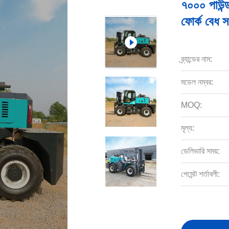
৭০০০ পাউন্ড
ফোর্ক বেধ সঙ
ব্র্যান্ডের নাম:
মডেল নম্বর:
MOQ:
মূল্য:
ডেলিভারি সময়:
পেমেন্ট শর্তাবলী: