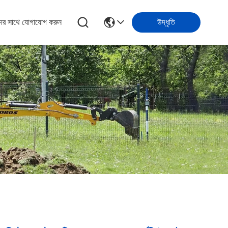
ের সাথে যোগাযোগ করুন
উদ্ধৃতি