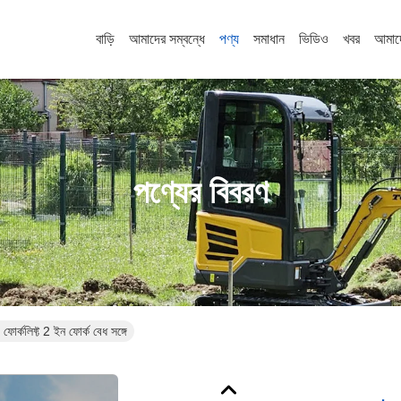
বাড়ি
আমাদের সম্বন্ধে
পণ্য
সমাধান
ভিডিও
খবর
আমাদ
পণ্যের বিবরণ
োর্কলিফ্ট 2 ইন ফোর্ক বেধ সঙ্গে