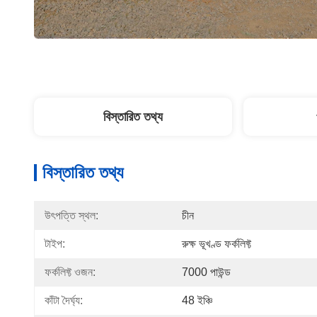
বিস্তারিত তথ্য
বিস্তারিত তথ্য
উৎপত্তি স্থল:
চীন
টাইপ:
রুক্ষ ভূখণ্ড ফর্কলিফ্ট
ফর্কলিফ্ট ওজন:
7000 পাউন্ড
কাঁটা দৈর্ঘ্য:
48 ইঞ্চি