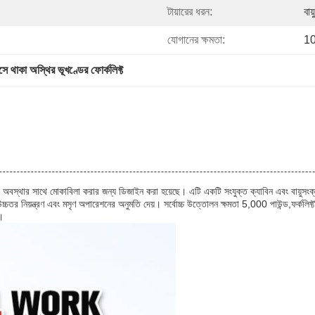
টায়ারের ধরন:
বায
যোগানের ক্ষমতা:
10
সে থাকা অস্থির ভূখণ্ডের ফোর্কলিফ্ট
 অবস্থার সাথে মোকাবিলা করার জন্য ডিজাইন করা হয়েছে। এটি একটি সংযুক্ত ক্যাবিন এবং বায়ুসংক্রা
েছে, যা উচ্চতর নিয়ন্ত্রণ এবং মসৃণ অপারেশনের অনুমতি দেয়। সর্বোচ্চ উত্তোলন ক্ষমতা 5,000 পাউন্ড
।