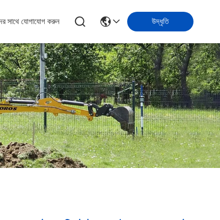
ের সাথে যোগাযোগ করুন
উদ্ধৃতি