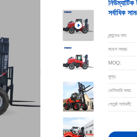
নিউম্যাটিক 
সর্বাধিক সা
ব্র্যান্ডের নাম:
মডেল নম্বর:
MOQ:
মূল্য:
ডেলিভারি সময়:
পেমেন্ট শর্তাবলী: