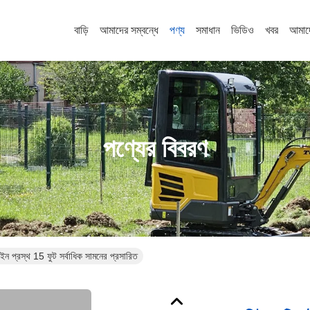
বাড়ি
আমাদের সম্বন্ধে
পণ্য
সমাধান
ভিডিও
খবর
আমাদ
পণ্যের বিবরণ
ইন প্রস্থ 15 ফুট সর্বাধিক সামনের প্রসারিত