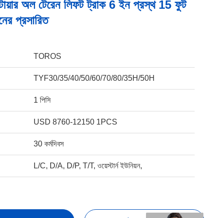
টায়ার অল টেরেন লিফট ট্রাক 6 ইন প্রস্থ 15 ফুট
মনের প্রসারিত
TOROS
TYF30/35/40/50/60/70/80/35H/50H
1 পিসি
USD 8760-12150 1PCS
30 কর্মদিবস
L/C, D/A, D/P, T/T, ওয়েস্টার্ন ইউনিয়ন,