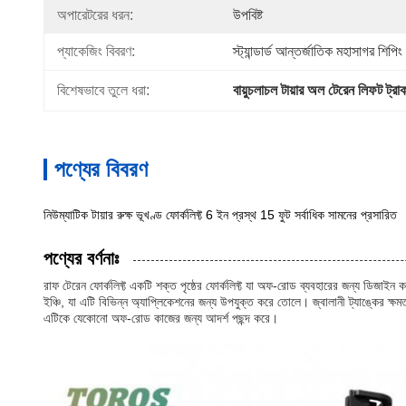
অপারেটরের ধরন:
উপবিষ্ট
প্যাকেজিং বিবরণ:
স্ট্যান্ডার্ড আন্তর্জাতিক মহাসাগর শিপিং
বিশেষভাবে তুলে ধরা:
বায়ুচলাচল টায়ার অল টেরেন লিফট ট্রা
পণ্যের বিবরণ
নিউম্যাটিক টায়ার রুক্ষ ভূখণ্ড ফোর্কলিফ্ট 6 ইন প্রস্থ 15 ফুট সর্বাধিক সামনের প্রসারিত
পণ্যের বর্ণনাঃ
রাফ টেরেন ফোর্কলিফ্ট একটি শক্ত পৃষ্ঠের ফোর্কলিফ্ট যা অফ-রোড ব্যবহারের জন্য ডিজাইন কর
ইঞ্চি, যা এটি বিভিন্ন অ্যাপ্লিকেশনের জন্য উপযুক্ত করে তোলে। জ্বালানী ট্যাঙ্কের ক্
এটিকে যেকোনো অফ-রোড কাজের জন্য আদর্শ পছন্দ করে।