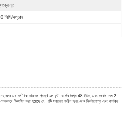
়ুসংক্রান্ত
0 পিসি/সপ্তাহ
়,এবং এর সর্বাধিক সামনের প্রস্থ ১৫ ফুট. ফর্কের দৈর্ঘ্য 48 ইঞ্চি, এবং ফর্কের বেধ 2
এমনভাবে ডিজাইন করা হয়েছে যে, এটি সবচেয়ে কঠিন ভূখণ্ডেও নির্ভরযোগ্য এবং কার্যকর,