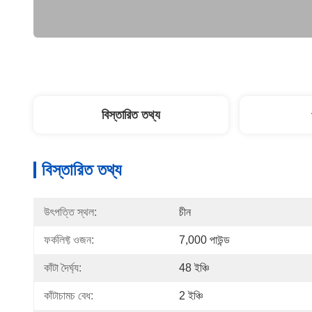
বিস্তারিত তথ্য
বিস্তারিত তথ্য
উৎপত্তি স্থল:
চীন
ফর্কলিফ্ট ওজন:
7,000 পাউন্ড
কাঁটা দৈর্ঘ্য:
48 ইঞ্চি
কাঁটাচামচ বেধ:
2 ইঞ্চি