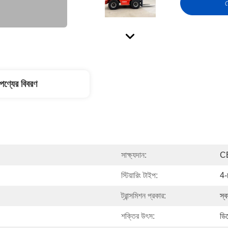
স
পণ্যের বিবরণ
সাক্ষ্যদান:
C
স্টিয়ারিং টাইপ:
4-
ট্রান্সমিশন প্রকার:
স্ব
শক্তির উৎস:
ডি