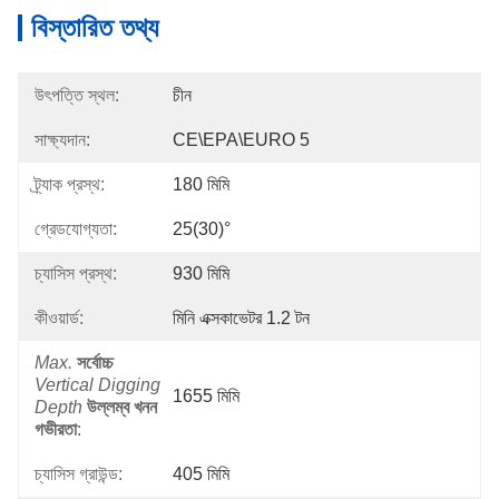
বিস্তারিত তথ্য
উৎপত্তি স্থল:
চীন
সাক্ষ্যদান:
CE\EPA\EURO 5
ট্র্যাক প্রস্থ:
180 মিমি
গ্রেডযোগ্যতা:
25(30)°
চ্যাসিস প্রস্থ:
930 মিমি
কীওয়ার্ড:
মিনি এক্সকাভেটর 1.2 টন
Max.
সর্বোচ্চ
Vertical Digging
1655 মিমি
Depth
উল্লম্ব খনন
গভীরতা
:
চ্যাসিস গ্রাউন্ড:
405 মিমি