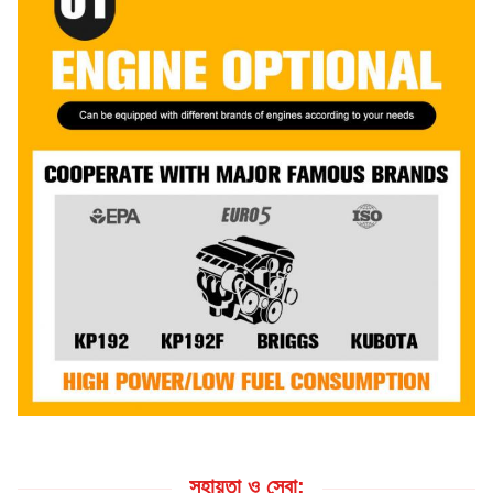
সহায়তা ও সেবা: