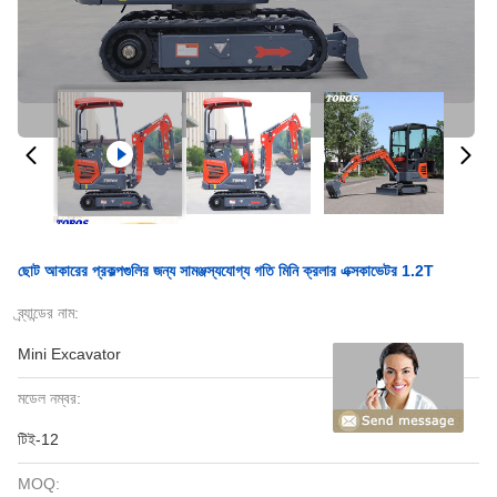
ছোট আকারের প্রকল্পগুলির জন্য সামঞ্জস্যযোগ্য গতি মিনি ক্রলার এক্সকাভেটর 1.2T
ব্র্যান্ডের নাম:
Mini Excavator
মডেল নম্বর:
টিই-12
MOQ: