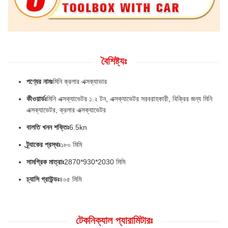
বৈশিষ্ট্যঃ
পণ্যের নামঃ
মিনি ক্রলার এক্সক্যাভার
কীওয়ার্ডঃ
মিনি এক্সক্যাভেটর ১.২ টন, এক্সক্যাভেটর সরবরাহকারী, বিক্রির জন্য মিনি
এক্সক্যাভেটর, ক্রলার এক্সক্যাভেটর
বালতি খনন শক্তিঃ
6.5kn
ট্র্যাকের প্রস্থঃ
১৮০ মিমি
সামগ্রিক মাত্রাঃ
2870*930*2030 মিমি
চ্যাসি গ্রাউন্ডঃ
৪০৫ মিমি
টেকনিক্যাল প্যারামিটারঃ