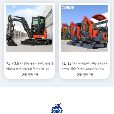
টরোস 3.5 টন মিনি এক্সক্যাভেটর কুবোটা
TE-12 মিনি এক্সকাভেটর উচ্চ কর্মক্ষমতা
ইঞ্জিনের সাথে মাইক্রো ডিগার মাল্ট ফাংশন
সম্পন্ন মিনি ডিজেল এক্সকাভেটর উচ্চতা
সেরা মূল্য পান
সেরা মূল্য পান
ব্যাগার
2285 মিমি পৌরসভা কাজের জন্য