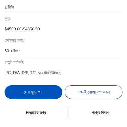
1 পিসি
মূল্য:
$4500.00-$4850.00
ডেলিভারি সময়:
30 কর্মদিবস
পেমেন্ট শর্তাবলী:
L/C, D/A, D/P, T/T, ওয়েস্টার্ন ইউনিয়ন,
সেরা মূল্য পান
এখনই যোগাযোগ করুন
বিস্তারিত তথ্য
পণ্যের বিবরণ