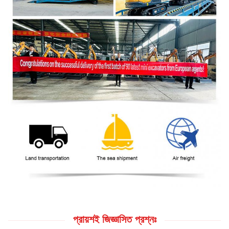
প্রায়শই জিজ্ঞাসিত প্রশ্নঃ