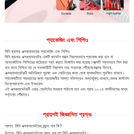
প্যাকেজিং এবং শিপিংঃ
মিনি ক্রলার এক্সক্যাভারের প্যাকেজিং এবং শিপিংঃ
মিনি ক্রলার এক্সক্যাভারেটর একটি কার্ডোন বাক্সে নিরাপদভাবে প্যাকেজ করা হবে যা
আন্তর্জাতিক শিপিংয়ের কঠোরতা সহ্য করতে ডিজাইন করা হয়েছে।বাক্সটি শক্তভাবে সিল করা
হবে যাতে নিশ্চিত হয় যে খননকারীটি নিরাপদে তার গন্তব্যে পৌঁছেছেবাক্সের ভিতরে,
এক্সক্যাভারেটরটি অতিরিক্ত সুরক্ষা এবং মোচিংয়ের জন্য ফেনা ব্লকগুলিতে সুরক্ষিত থাকবে।
প্যাকেজটিতে সরবরাহের জন্য প্রয়োজনীয় সমস্ত নথিপত্রও অন্তর্ভুক্ত থাকবে,যেমনঃ কাস্টমস
ডিক্লেয়ারেশন এবং ইনভয়েস.
এই এক্সক্যাভেটরটি এয়ার ফ্রেইটের মাধ্যমে পাঠানো হবে এবং প্রায় ১০-১৪ কার্যদিবসের মধ্যে
গন্তব্যে পৌঁছাবে।
প্রায়শই জিজ্ঞাসিত প্রশ্নঃ
প্রশ্ন: মিনি এক্সক্যাভেটরের ব্র্যান্ড নাম কি?
উত্তর: মিনি এক্সক্যাভেটরের ব্র্যান্ড নাম হল মিনি এক্সক্যাভেটর।