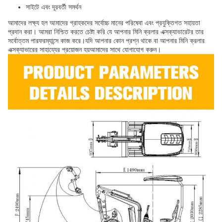
সাইটে এবং দূরবর্তী সমর্থন
আমাদের লক্ষ্য হল আমাদের গ্রাহকদের সর্বোচ্চ মানের পরিষেবা এবং প্রযুক্তিগত সহায়তা
প্রদান করা। আমরা নিশ্চিত করতে চেষ্টা করি যে আপনার মিনি ক্রলার এক্সক্যাভারেটর তার
সর্বোত্তম পারফরম্যান্সে কাজ করে।যদি আপনার কোন প্রশ্ন থাকে বা আপনার মিনি ক্রলার
এক্সক্যাভারের সাহায্যের প্রয়োজন হয়আমাদের সাথে যোগাযোগ করুন।