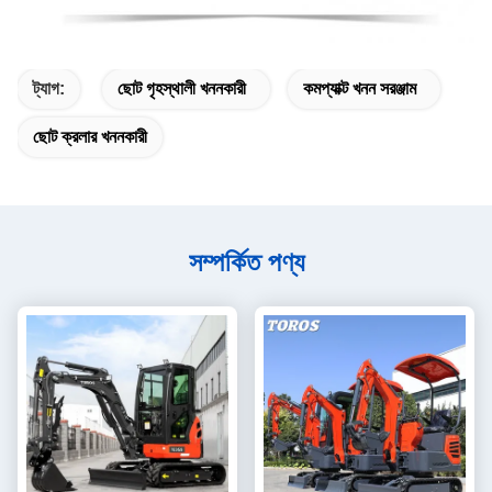
ট্যাগ:
ছোট গৃহস্থালী খননকারী
কমপ্যাক্ট খনন সরঞ্জাম
ছোট ক্রলার খননকারী
সম্পর্কিত পণ্য