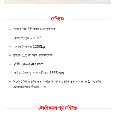
বৈশিষ্ট্যঃ
পণ্যের নামঃ মিনি ক্রলার এক্সক্যাভার
রেলের প্রস্থঃ ১৮০ মিমি
অপারেটিং ওজনঃ 1200kg
মূলশব্দঃ 1.2 টন মিনি এক্সক্যাভেটর
চ্যাসি গ্রাউন্ডঃ 405mm
সর্বোচ্চ. উল্লম্ব খনন গভীরতাঃ 1655mm
বিশেষ বৈশিষ্ট্যঃ মিনি এক্সক্যাভারেটর বিক্রয়, মিনি এক্সক্যাভারেটর 1 টন, মিনি
এক্সক্যাভারেটর বিক্রয় 1 টন
টেকনিক্যাল প্যারামিটারঃ