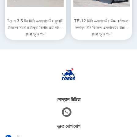
টরোস 3.5 টন মিনি এক্সক্যাভেটর কুবোটা
TE-12 মিনি এক্সকাভেটর উচ্চ কর্মক্ষমতা
ইঞ্জিনের সাথে মাইক্রো ডিগার মাল্ট ফাংশন
সম্পন্ন মিনি ডিজেল এক্সকাভেটর উচ্চতা
সেরা মূল্য পান
সেরা মূল্য পান
ব্যাগার
2285 মিমি পৌরসভা কাজের জন্য
সোশ্যাল মিডিয়া
দ্রুত যোগাযোগ