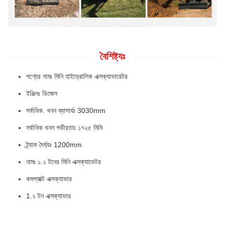
বৈশিষ্ট্যঃ
পণ্যের নামঃ মিনি হাইড্রোলিক এক্সক্যাভারেটর
ইঞ্জিনঃ ডিজেল
সর্বাধিক. খনন ব্যাসার্ধঃ 3030mm
সর্বাধিক খনন গভীরতাঃ ১৭২৫ মিমি
ট্র্যাক দৈর্ঘ্যঃ 1200mm
নামঃ ১.২ টনের মিনি এক্সক্যাভেটর
কমপ্যাক্ট এক্সক্যাভার
1.২ টন এক্সক্যাভার