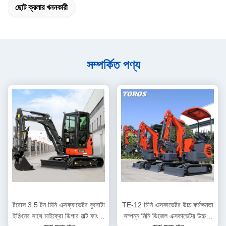
ছোট ক্রলার খননকারী
সম্পর্কিত পণ্য
টরোস 3.5 টন মিনি এক্সক্যাভেটর কুবোটা
TE-12 মিনি এক্সকাভেটর উচ্চ কর্মক্ষমতা
ইঞ্জিনের সাথে মাইক্রো ডিগার মাল্ট ফাংশন
সম্পন্ন মিনি ডিজেল এক্সকাভেটর উচ্চতা