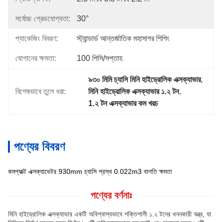
সর্বোচ্চ গ্রেডযোগ্যতা:
30°
প্যাকেজিং বিবরণ:
স্ট্যান্ডার্ড আন্তর্জাতিক মহাসাগর শিপিং
যোগানের ক্ষমতা:
100 পিসি/সপ্তাহ
৯৩০ মিমি চ্যাসি মিনি হাইড্রোলিক এক্সক্যাভার
, 
বিশেষভাবে তুলে ধরা:
মিনি হাইড্রোলিক এক্সক্যাভার ১.২ টন
, 
1.২ টন এক্সক্যাভার কম খরচ
পণ্যের বিবরণ
কমপ্যাক্ট এক্সক্যাভেটর 930mm চ্যাসি প্রস্থ 0.022m3 বালতি ক্ষমতা
পণ্যের বর্ণনাঃ
মিনি হাইড্রোলিক এক্সক্যাভার একটি অবিশ্বাস্যভাবে শক্তিশালী ১.২ টনের খননকারী যন্ত্র, যা