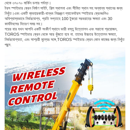
থেকে ৩৭০৭০ মার্কিন ডলার পর্যন্ত।
টরস স্পাইডার ক্রেন নির্মাণ সাইট, শিল্প স্থাপনা এবং সীমিত স্থান সহ অন্যান্য স্থানের জন্য
নিখুঁত।এবং একটি ব্যবহারকারী-বান্ধব নিয়ন্ত্রণ প্যানেলটরস স্পাইডার ক্রেনগুলিও
অবিশ্বাস্যভাবে নির্ভরযোগ্য, প্রতি সপ্তাহে 100 টুকরো সরবরাহের ক্ষমতা এবং 30
কার্যদিবসের বিতরণ সময় সহ।
পরের বার যখন আপনি একটি সংকীর্ণ স্থানে ভারী বস্তু উত্তোলন এবং সরানো প্রয়োজন,
TOROS স্পাইডার ক্রেন থেকে আর খুঁজতে হবে না. তাদের উচ্চতর উত্তোলন ক্ষমতা,
নির্ভরযোগ্যতা, এবং সাশ্রয়ী মূল্যের সঙ্গে,TOROS স্পাইডার ক্রেন কোন কাজের জন্য নিখুঁত
পছন্দ.