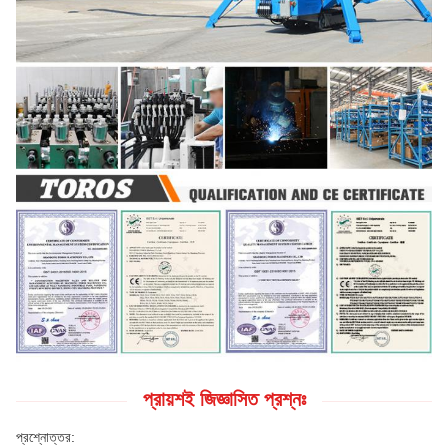
প্রায়শই জিজ্ঞাসিত প্রশ্নঃ
প্রশ্নোত্তর: