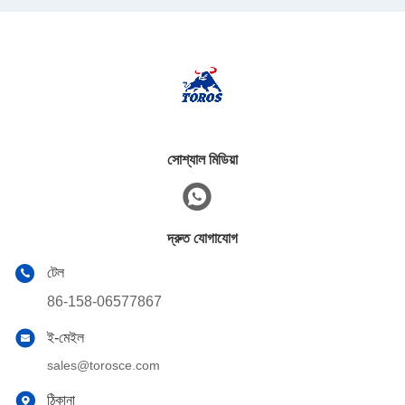
সোশ্যাল মিডিয়া
দ্রুত যোগাযোগ
টেল
86-158-06577867
ই-মেইল
sales@torosce.com
ঠিকানা