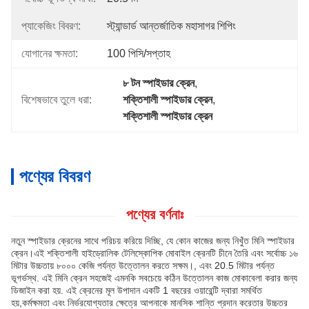
প্যাকেজিং বিবরণ:
স্ট্যান্ডার্ড আন্তর্জাতিক মহাসাগর শিপিং
যোগানের ক্ষমতা:
100 পিসি/সপ্তাহ
৮ টন স্পাইডার ক্রেন
, 
বিশেষভাবে তুলে ধরা:
শক্তিশালী স্পাইডার ক্রেন
, 
শক্তিশালী স্পাইডার ক্রেন
পণ্যের বিবরণ
পণ্যের বর্ণনাঃ
নতুন স্পাইডার ক্রেনের সাথে পরিচয় করিয়ে দিচ্ছি, যে কোন কাজের জন্য নিখুঁত মিনি স্পাইডার
ক্রেন।এই শক্তিশালী হাইড্রোলিক টেলিস্কোপিক মোবাইল ক্রেনটি চীনে তৈরি এবং সর্বোচ্চ ১৬
মিটার উচ্চতায় ৮০০০ কেজি পর্যন্ত উত্তোলন করতে সক্ষম।, এবং 20.5 মিটার পর্যন্ত
ভূগর্ভস্থ. এই মিনি ক্রেন সহজেই এমনকি সবচেয়ে কঠিন উত্তোলন কাজ মোকাবেলা করার জন্য
ডিজাইন করা হয়. এই ক্রেনের মূল উপাদান একটি 1 বছরের ওয়ারেন্টি দ্বারা সমর্থিত
হয়,কর্মক্ষমতা এবং নির্ভরযোগ্যতার ক্ষেত্রে আপনাকে মানসিক শান্তি প্রদান করেতার উচ্চতর