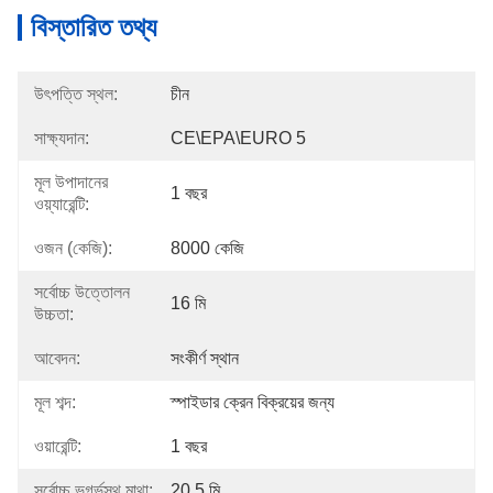
বিস্তারিত তথ্য
উৎপত্তি স্থল:
চীন
সাক্ষ্যদান:
CE\EPA\EURO 5
মূল উপাদানের
1 বছর
ওয়্যারেন্টি:
ওজন (কেজি):
8000 কেজি
সর্বোচ্চ উত্তোলন
16 মি
উচ্চতা:
আবেদন:
সংকীর্ণ স্থান
মূল শব্দ:
স্পাইডার ক্রেন বিক্রয়ের জন্য
ওয়ারেন্টি:
1 বছর
সর্বোচ্চ ভূগর্ভস্থ মাথা:
20.5 মি