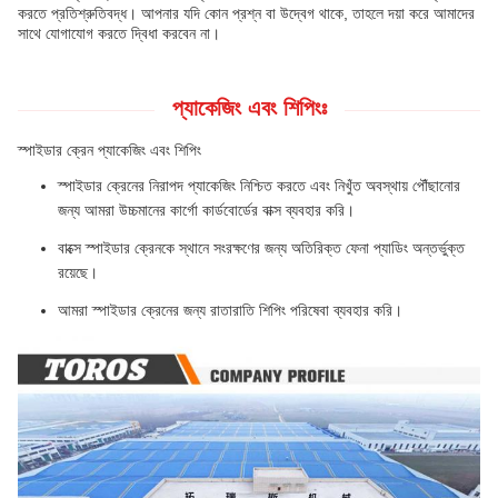
করতে প্রতিশ্রুতিবদ্ধ। আপনার যদি কোন প্রশ্ন বা উদ্বেগ থাকে, তাহলে দয়া করে আমাদের
সাথে যোগাযোগ করতে দ্বিধা করবেন না।
প্যাকেজিং এবং শিপিংঃ
স্পাইডার ক্রেন প্যাকেজিং এবং শিপিং
স্পাইডার ক্রেনের নিরাপদ প্যাকেজিং নিশ্চিত করতে এবং নিখুঁত অবস্থায় পৌঁছানোর
জন্য আমরা উচ্চমানের কার্গো কার্ডবোর্ডের বাক্স ব্যবহার করি।
বাক্সে স্পাইডার ক্রেনকে স্থানে সংরক্ষণের জন্য অতিরিক্ত ফেনা প্যাডিং অন্তর্ভুক্ত
রয়েছে।
আমরা স্পাইডার ক্রেনের জন্য রাতারাতি শিপিং পরিষেবা ব্যবহার করি।