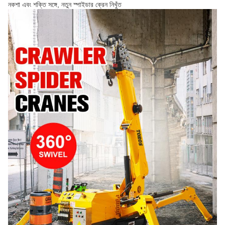
নকশা এবং শক্তি সঙ্গে, নতুন স্পাইডার ক্রেন নিখুঁত