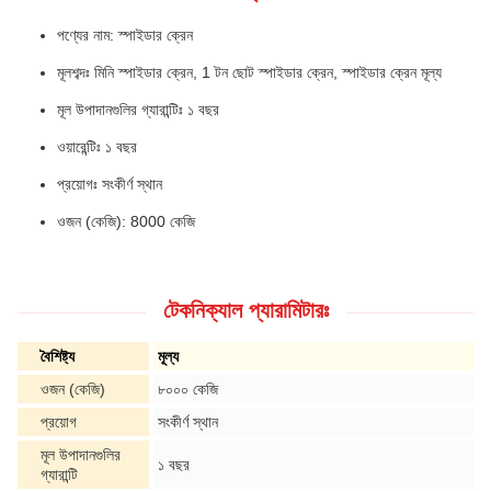
পণ্যের নাম: স্পাইডার ক্রেন
মূলশব্দঃ মিনি স্পাইডার ক্রেন, 1 টন ছোট স্পাইডার ক্রেন, স্পাইডার ক্রেন মূল্য
মূল উপাদানগুলির গ্যারান্টিঃ ১ বছর
ওয়ারেন্টিঃ ১ বছর
প্রয়োগঃ সংকীর্ণ স্থান
ওজন (কেজি): 8000 কেজি
টেকনিক্যাল প্যারামিটারঃ
বৈশিষ্ট্য
মূল্য
ওজন (কেজি)
৮০০০ কেজি
প্রয়োগ
সংকীর্ণ স্থান
মূল উপাদানগুলির
১ বছর
গ্যারান্টি