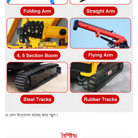
যে কোন উত্তোলন কাজের জন্য পছন্দ।
বৈশিষ্ট্যঃ