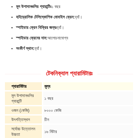
মূল উপাদানগুলির গ্যারান্টিঃ
১ বছর
হাইড্রোলিক টেলিস্কোপিক মোবাইল ক্রেন:
হ্যাঁ।
স্পাইডার ক্রেন বিক্রির জন্যঃ
হ্যাঁ।
স্পাইডার ক্রেনের দাম:
আলোচনাযোগ্য
সংকীর্ণ স্থান:
হ্যাঁ।
টেকনিক্যাল প্যারামিটারঃ
প্যারামিটার
মূল্য
মূল উপাদানগুলির
১ বছর
গ্যারান্টি
ওজন (কেজি)
৮০০০ কেজি
উৎপত্তিস্থল
চীন
সর্বোচ্চ উত্তোলন
১৬ মিটার
উচ্চতা