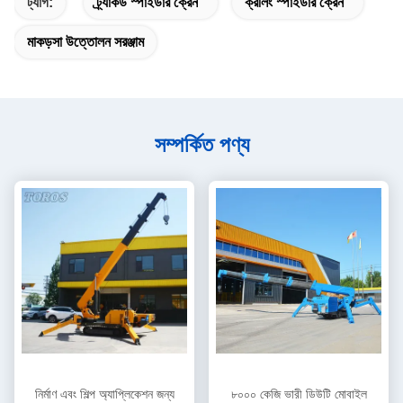
ট্যাগ:
ট্র্যাকড স্পাইডার ক্রেন
ক্রলিং স্পাইডার ক্রেন
মাকড়সা উত্তোলন সরঞ্জাম
সম্পর্কিত পণ্য
নির্মাণ এবং শিল্প অ্যাপ্লিকেশন জন্য
৮০০০ কেজি ভারী ডিউটি মোবাইল