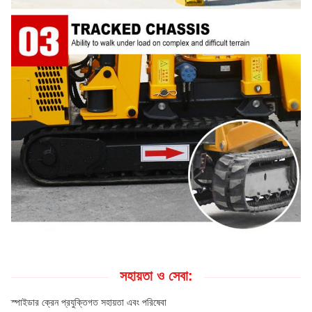
সহায়তা ও সেবা:
স্পাইডার ক্রেন প্রযুক্তিগত সহায়তা এবং পরিষেবা