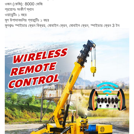
ওজন (কেজি): 8000 কেজি
প্রয়োগঃ সংকীর্ণ স্থান
ওয়ারেন্টিঃ ১ বছর
মূল উপাদানগুলির গ্যারান্টিঃ ১ বছর
মূলশব্দঃ স্পাইডার ক্রেন বিক্রয়, মোবাইল ক্রেন, মোবাইল ক্রেন, স্পাইডার ক্রেন 3 টন