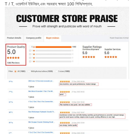
T / T, ওয়েস্টার্ন ইউনিয়ন,এবং সরবরাহ ক্ষমতা 100 পিসি/সপ্তাহ.