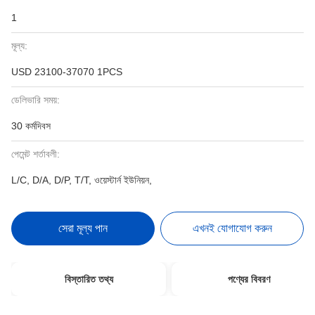
1
মূল্য:
USD 23100-37070 1PCS
ডেলিভারি সময়:
30 কর্মদিবস
পেমেন্ট শর্তাবলী:
L/C, D/A, D/P, T/T, ওয়েস্টার্ন ইউনিয়ন,
সেরা মূল্য পান
এখনই যোগাযোগ করুন
বিস্তারিত তথ্য
পণ্যের বিবরণ