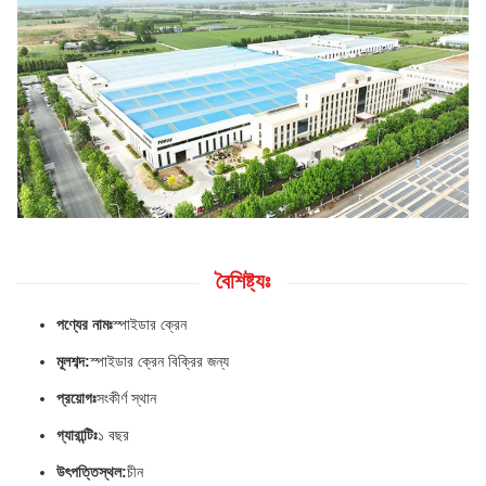
বৈশিষ্ট্যঃ
পণ্যের নামঃ
স্পাইডার ক্রেন
মূলশব্দ:
স্পাইডার ক্রেন বিক্রির জন্য
প্রয়োগঃ
সংকীর্ণ স্থান
গ্যারান্টিঃ
১ বছর
উৎপত্তিস্থল:
চীন