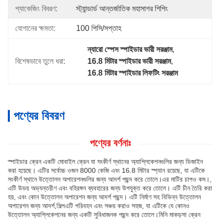
প্যাকেজিং বিবরণ:
স্ট্যান্ডার্ড আন্তর্জাতিক মহাসাগর শিপিং
যোগানের ক্ষমতা:
100 পিসি/সপ্তাহ
ন্যারো স্পেস স্পাইডার ভারী সরঞ্জাম
, 
বিশেষভাবে তুলে ধরা:
16.8 মিটার স্পাইডার ভারী সরঞ্জাম
, 
16.8 মিটার স্পাইডার লিফটিং সরঞ্জাম
পণ্যের বিবরণ
পণ্যের বর্ণনাঃ
স্পাইডার ক্রেন একটি মোবাইল ক্রেন যা সংকীর্ণ স্থানের অ্যাপ্লিকেশনগুলির জন্য ডিজাইন
করা হয়েছে। এটির সর্বোচ্চ ওজন 8000 কেজি এবং 16.8 মিটার স্প্যান রয়েছে, যা এটিকে
সংকীর্ণ স্থানে উত্তোলন অপারেশনগুলির জন্য আদর্শ পছন্দ করে তোলে।এর মাটির চাপও কম।,
এটি উভয় অভ্যন্তরীণ এবং বহিরঙ্গন ব্যবহারের জন্য উপযুক্ত করে তোলে। এটি চীন তৈরি করা
হয়, এবং কোন উত্তোলন অপারেশন জন্য আদর্শ পছন্দ। এটি নির্মাণ সহ বিভিন্ন উত্তোলন
অপারেশন জন্য আদর্শ,শিল্পএটি পরিবহন এবং সঞ্চয় করাও সহজ, যা এটিকে যে কোনও
উত্তোলন অ্যাপ্লিকেশনের জন্য একটি সুবিধাজনক পছন্দ করে তোলে।মিনি মাকড়সা ক্রেন