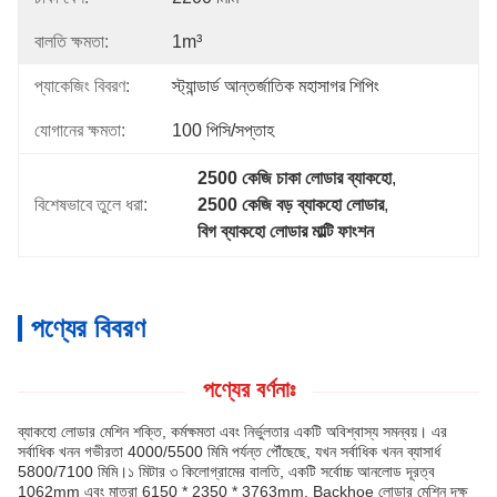
বালতি ক্ষমতা:
1m³
প্যাকেজিং বিবরণ:
স্ট্যান্ডার্ড আন্তর্জাতিক মহাসাগর শিপিং
যোগানের ক্ষমতা:
100 পিসি/সপ্তাহ
2500 কেজি চাকা লোডার ব্যাকহো
, 
বিশেষভাবে তুলে ধরা:
2500 কেজি বড় ব্যাকহো লোডার
, 
বিগ ব্যাকহো লোডার মাল্টি ফাংশন
পণ্যের বিবরণ
পণ্যের বর্ণনাঃ
ব্যাকহো লোডার মেশিন শক্তি, কর্মক্ষমতা এবং নির্ভুলতার একটি অবিশ্বাস্য সমন্বয়। এর
সর্বাধিক খনন গভীরতা 4000/5500 মিমি পর্যন্ত পৌঁছেছে, যখন সর্বাধিক খনন ব্যাসার্ধ
5800/7100 মিমি।১ মিটার ৩ কিলোগ্রামের বালতি, একটি সর্বোচ্চ আনলোড দূরত্ব
1062mm এবং মাত্রা 6150 * 2350 * 3763mm, Backhoe লোডার মেশিন দক্ষ