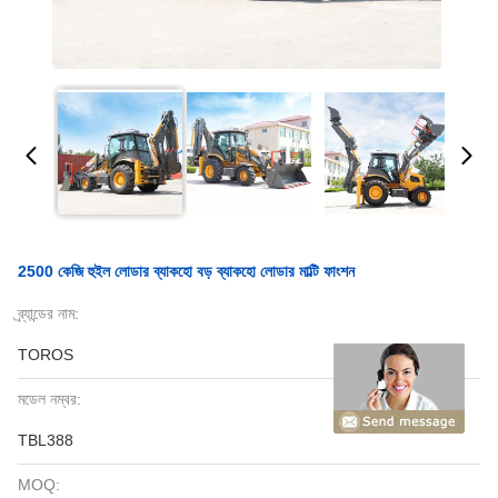
2500 কেজি হুইল লোডার ব্যাকহো বড় ব্যাকহো লোডার মাল্টি ফাংশন
ব্র্যান্ডের নাম:
TOROS
মডেল নম্বর:
TBL388
MOQ: