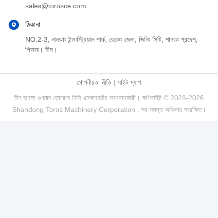
sales@torosce.com
ঠিকানা
NO.2-3, নানঝাং ইন্ডাস্ট্রিয়াল পার্ক, রেঞ্চেং জেলা, জিনিং সিটি, শানডং প্রদেশ,
পিআর। চীন।
গোপনীয়তা নীতি
|
সাইট ম্যাপ
চীন ভালো গুণমান তোরোস মিনি এক্সকাভেটর সরবরাহকারী। কপিরাইট © 2023-2026
Shandong Toros Machinery Corporation . সব সমস্ত অধিকার সংরক্ষিত।