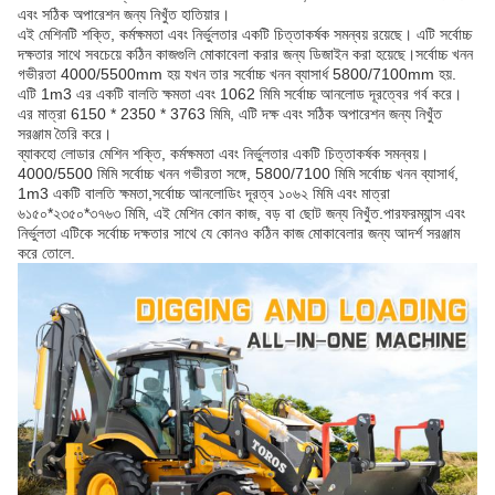
এবং সঠিক অপারেশন জন্য নিখুঁত হাতিয়ার।
এই মেশিনটি শক্তি, কর্মক্ষমতা এবং নির্ভুলতার একটি চিত্তাকর্ষক সমন্বয় রয়েছে। এটি সর্বোচ্চ
দক্ষতার সাথে সবচেয়ে কঠিন কাজগুলি মোকাবেলা করার জন্য ডিজাইন করা হয়েছে।সর্বোচ্চ খনন
গভীরতা 4000/5500mm হয় যখন তার সর্বোচ্চ খনন ব্যাসার্ধ 5800/7100mm হয়.
এটি 1m3 এর একটি বালতি ক্ষমতা এবং 1062 মিমি সর্বোচ্চ আনলোড দূরত্বের গর্ব করে।
এর মাত্রা 6150 * 2350 * 3763 মিমি, এটি দক্ষ এবং সঠিক অপারেশন জন্য নিখুঁত
সরঞ্জাম তৈরি করে।
ব্যাকহো লোডার মেশিন শক্তি, কর্মক্ষমতা এবং নির্ভুলতার একটি চিত্তাকর্ষক সমন্বয়।
4000/5500 মিমি সর্বোচ্চ খনন গভীরতা সঙ্গে, 5800/7100 মিমি সর্বোচ্চ খনন ব্যাসার্ধ,
1m3 একটি বালতি ক্ষমতা,সর্বোচ্চ আনলোডিং দূরত্ব ১০৬২ মিমি এবং মাত্রা
৬১৫০*২৩৫০*৩৭৬৩ মিমি, এই মেশিন কোন কাজ, বড় বা ছোট জন্য নিখুঁত.পারফরম্যান্স এবং
নির্ভুলতা এটিকে সর্বোচ্চ দক্ষতার সাথে যে কোনও কঠিন কাজ মোকাবেলার জন্য আদর্শ সরঞ্জাম
করে তোলে.