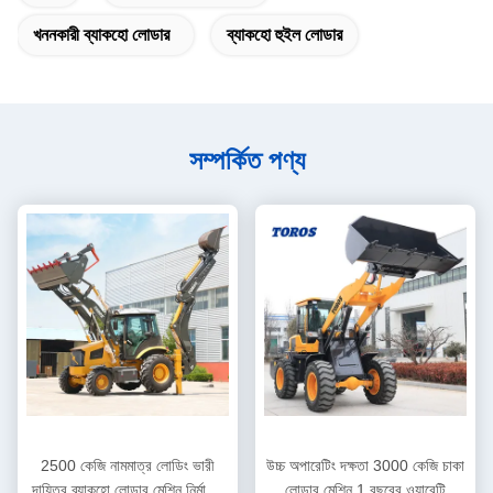
খননকারী ব্যাকহো লোডার
ব্যাকহো হুইল লোডার
সম্পর্কিত পণ্য
2500 কেজি নামমাত্র লোডিং ভারী
উচ্চ অপারেটিং দক্ষতা 3000 কেজি চাকা
দায়িত্ব ব্যাকহো লোডার মেশিন নির্মাণের
লোডার মেশিন 1 বছরের ওয়ারেন্টি