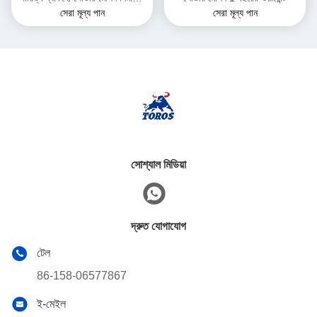
সেরা মূল্য পান
সেরা মূল্য পান
জন্য
সোশ্যাল মিডিয়া
দ্রুত যোগাযোগ
টেল
86-158-06577867
ই-মেইল