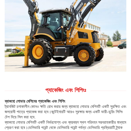
প্যাকেজিং এবং শিপিংঃ
ব্যাকহো লোডার মেশিনের প্যাকেজিং এবং শিপিং
ট্রানজিট চলাকালীন কোনও ক্ষতি রোধ করার জন্য ব্যাকহো লোডার মেশিনটি একটি সুরক্ষিত এবং
জলরোধী পাত্রে প্যাকেজ করা হবে।কন্টেইনারটি আরও সুরক্ষার জন্য একটি ভারী-ডুয়িং সিলিং
টেপ দিয়ে সিল করা হবে.
ব্যাকহো লোডার মেশিনটি একটি নির্ভরযোগ্য এবং ব্যয়বহুল স্থল পরিবহন সরবরাহকারীর মাধ্যমে
প্রেরণ করা হবে।ডেলিভারি পয়েন্ট থেকে ডেলিভারি পয়েন্ট পর্যন্ত ডেলিভারি প্রক্রিয়াটি ট্র্যাক