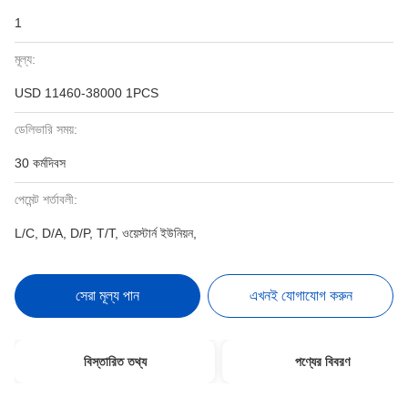
1
মূল্য:
USD 11460-38000 1PCS
ডেলিভারি সময়:
30 কর্মদিবস
পেমেন্ট শর্তাবলী:
L/C, D/A, D/P, T/T, ওয়েস্টার্ন ইউনিয়ন,
সেরা মূল্য পান
এখনই যোগাযোগ করুন
বিস্তারিত তথ্য
পণ্যের বিবরণ