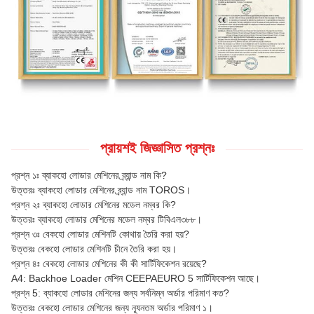
প্রায়শই জিজ্ঞাসিত প্রশ্নঃ
প্রশ্ন ১ঃ ব্যাকহো লোডার মেশিনের ব্র্যান্ড নাম কি?
উত্তরঃ ব্যাকহো লোডার মেশিনের ব্র্যান্ড নাম TOROS।
প্রশ্ন ২ঃ ব্যাকহো লোডার মেশিনের মডেল নম্বর কি?
উত্তরঃ ব্যাকহো লোডার মেশিনের মডেল নম্বর টিবিএল৩৮৮।
প্রশ্ন ৩ঃ বেকহো লোডার মেশিনটি কোথায় তৈরি করা হয়?
উত্তরঃ বেকহো লোডার মেশিনটি চীনে তৈরি করা হয়।
প্রশ্ন ৪ঃ বেকহো লোডার মেশিনের কী কী সার্টিফিকেশন রয়েছে?
A4: Backhoe Loader মেশিন CEEPAEURO 5 সার্টিফিকেশন আছে।
প্রশ্ন 5: ব্যাকহো লোডার মেশিনের জন্য সর্বনিম্ন অর্ডার পরিমাণ কত?
উত্তরঃ বেকহো লোডার মেশিনের জন্য ন্যূনতম অর্ডার পরিমাণ ১।