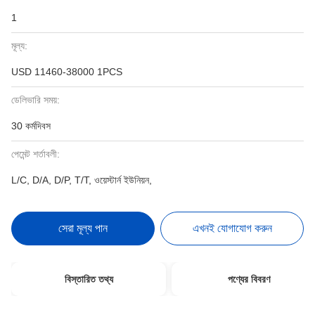
1
মূল্য:
USD 11460-38000 1PCS
ডেলিভারি সময়:
30 কর্মদিবস
পেমেন্ট শর্তাবলী:
L/C, D/A, D/P, T/T, ওয়েস্টার্ন ইউনিয়ন,
সেরা মূল্য পান
এখনই যোগাযোগ করুন
বিস্তারিত তথ্য
পণ্যের বিবরণ