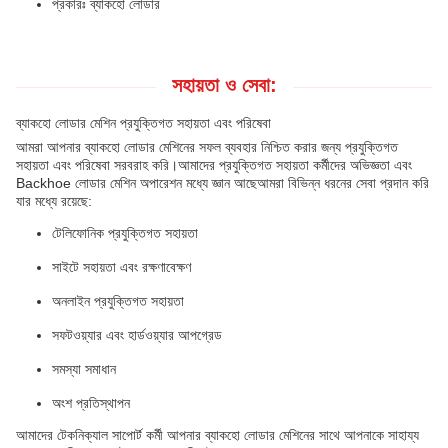
প্রকারঃ ব্যাকহো লোডার
সহায়তা ও সেবা:
ব্যাকহো লোডার মেশিন প্রযুক্তিগত সহায়তা এবং পরিষেবা
আমরা আপনার ব্যাকহো লোডার মেশিনের সফল ব্যবহার নিশ্চিত করার জন্য প্রযুক্তিগত
সহায়তা এবং পরিষেবা সরবরাহ করি।আমাদের প্রযুক্তিগত সহায়তা কর্মীদের অভিজ্ঞতা এবং
Backhoe লোডার মেশিন অপারেশন মধ্যে জ্ঞান আছেআমরা বিভিন্ন ধরনের সেবা প্রদান করি
যার মধ্যে রয়েছে:
টেলিফোনিক প্রযুক্তিগত সহায়তা
সাইটে সহায়তা এবং রক্ষণাবেক্ষণ
অনলাইন প্রযুক্তিগত সহায়তা
সফটওয়্যার এবং হার্ডওয়্যার আপগ্রেড
সমস্যা সমাধান
অংশ প্রতিস্থাপন
আমাদের টেকনিক্যাল সাপোর্ট কর্মী আপনার ব্যাকহো লোডার মেশিনের সাথে আপনাকে সাহায্য