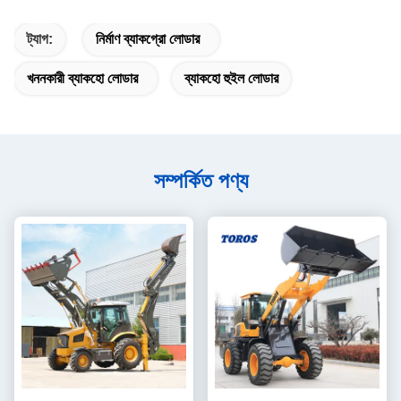
ট্যাগ:
নির্মাণ ব্যাকগ্রো লোডার
খননকারী ব্যাকহো লোডার
ব্যাকহো হুইল লোডার
সম্পর্কিত পণ্য