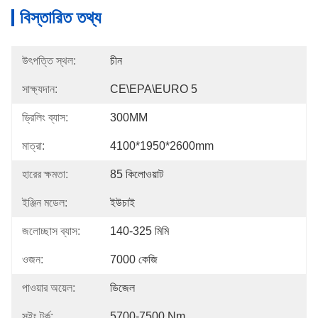
বিস্তারিত তথ্য
উৎপত্তি স্থল:
চীন
সাক্ষ্যদান:
CE\EPA\EURO 5
ড্রিলিং ব্যাস:
300MM
মাত্রা:
4100*1950*2600mm
হারের ক্ষমতা:
85 কিলোওয়াট
ইঞ্জিন মডেল:
ইউচাই
জলোচ্ছাস ব্যাস:
140-325 মিমি
ওজন:
7000 কেজি
পাওয়ার অয়েল:
ডিজেল
সুইং টর্ক:
5700-7500 Nm