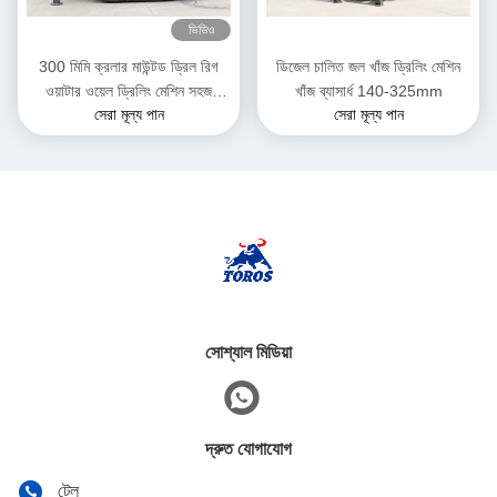
ভিডিও
300 মিমি ক্রলার মাউন্টড ড্রিল রিগ
ডিজেল চালিত জল খাঁজ ড্রিলিং মেশিন
ওয়াটার ওয়েল ড্রিলিং মেশিন সহজ
খাঁজ ব্যাসার্ধ 140-325mm
সেরা মূল্য পান
সেরা মূল্য পান
অপারেশন
সোশ্যাল মিডিয়া
দ্রুত যোগাযোগ
টেল