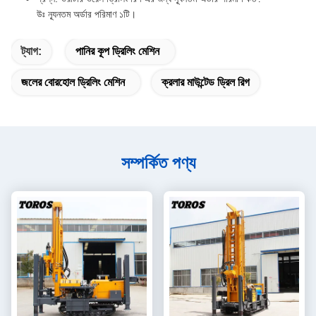
উঃ ন্যূনতম অর্ডার পরিমাণ ১টি।
ট্যাগ:
পানির কূপ ড্রিলিং মেশিন
জলের বোরহোল ড্রিলিং মেশিন
ক্রলার মাউন্টেড ড্রিল রিগ
সম্পর্কিত পণ্য