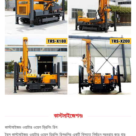
কাস্টমাইজেশনঃ
কাস্টমাইজড ওয়াটার ওয়েল ড্রিলিং রিগ
টরস কাস্টমাইজড ওয়াটার ওয়েল ড্রিলিং রিগগুলির একটি বিস্তৃত নির্বাচন সরবরাহ করে যার