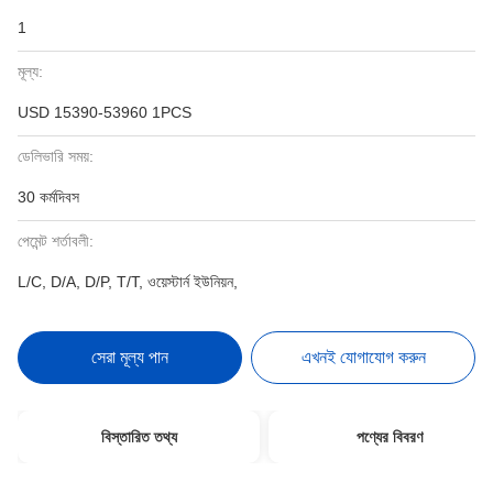
1
মূল্য:
USD 15390-53960 1PCS
ডেলিভারি সময়:
30 কর্মদিবস
পেমেন্ট শর্তাবলী:
L/C, D/A, D/P, T/T, ওয়েস্টার্ন ইউনিয়ন,
সেরা মূল্য পান
এখনই যোগাযোগ করুন
বিস্তারিত তথ্য
পণ্যের বিবরণ