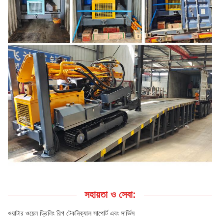
সহায়তা ও সেবা:
ওয়াটার ওয়েল ড্রিলিং রিগ টেকনিক্যাল সাপোর্ট এবং সার্ভিস