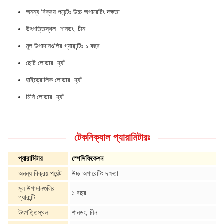
অনন্য বিক্রয় পয়েন্টঃ উচ্চ অপারেটিং দক্ষতা
উৎপত্তিস্থল: শানডং, চীন
মূল উপাদানগুলির গ্যারান্টিঃ ১ বছর
ছোট লোডার: হ্যাঁ
হাইড্রোলিক লোডার: হ্যাঁ
মিনি লোডার: হ্যাঁ
টেকনিক্যাল প্যারামিটারঃ
প্যারামিটার
স্পেসিফিকেশন
অনন্য বিক্রয় পয়েন্ট
উচ্চ অপারেটিং দক্ষতা
মূল উপাদানগুলির
১ বছর
গ্যারান্টি
উৎপত্তিস্থল
শানডং, চীন