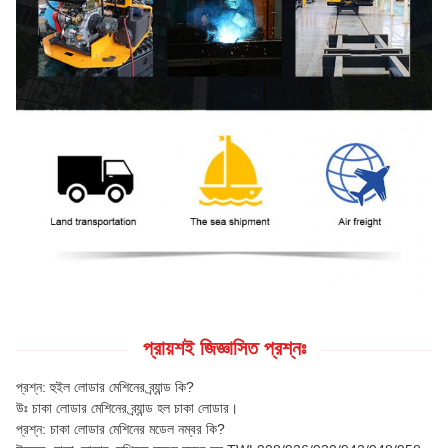
প্রায়শই জিজ্ঞাসিত প্রশ্নঃ
প্রশ্ন: হুইল লোডার মেশিনের ব্র্যান্ড কি?
উঃ চাকা লোডার মেশিনের ব্র্যান্ড হল চাকা লোডার।
প্রশ্ন: চাকা লোডার মেশিনের মডেল নম্বর কি?