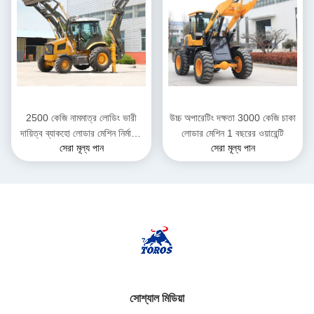
2500 কেজি নামমাত্র লোডিং ভারী
উচ্চ অপারেটিং দক্ষতা 3000 কেজি চাকা
দায়িত্ব ব্যাকহো লোডার মেশিন নির্মাণের
লোডার মেশিন 1 বছরের ওয়ারেন্টি
সেরা মূল্য পান
সেরা মূল্য পান
জন্য
সোশ্যাল মিডিয়া