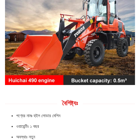
বৈশিষ্ট্যঃ
পণ্যের নামঃ হুইল লোডার মেশিন
ওয়ারেন্টিঃ ১ বছর
অবস্থাঃ নতুন