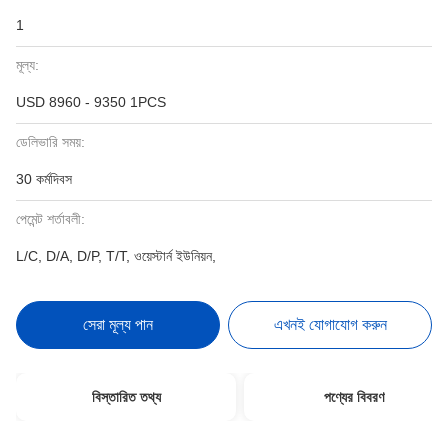
1
মূল্য:
USD 8960 - 9350 1PCS
ডেলিভারি সময়:
30 কর্মদিবস
পেমেন্ট শর্তাবলী:
L/C, D/A, D/P, T/T, ওয়েস্টার্ন ইউনিয়ন,
সেরা মূল্য পান
এখনই যোগাযোগ করুন
বিস্তারিত তথ্য
পণ্যের বিবরণ