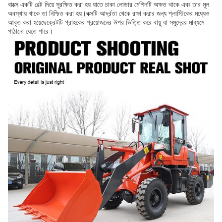
বাক্সে একটি বেল্ট দিয়ে সুরক্ষিত করা হয় যাতে চাকা লোডার মেশিনটি অক্ষত থাকে এবং তার মূল
অবস্থায় থাকে তা নিশ্চিত করা হয়।বক্সটি আর্দ্রতা থেকে রক্ষা করার জন্য প্লাস্টিকের মধ্যেও
আবৃত করা হয়েছেক্রেটটি গ্রাহকের প্রয়োজনের উপর ভিত্তি করে বায়ু বা সমুদ্রের মাধ্যমে
পাঠানো যেতে পারে।