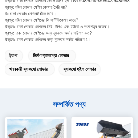
উত্তরঃ চাকা লোডার মেশিনের মডেল নম্বর হল TWL908/926/930/942/948/958.
প্রশ্ন: হুইল লোডার মেশিন কোথায় তৈরি হয়?
উঃ চাকা লোডার মেশিনটি চীনে তৈরি।
প্রশ্ন: হুইল লোডার মেশিনের কি সার্টিফিকেশন আছে?
উত্তরঃ চাকা লোডার মেশিনের সিই, ইপিএ এবং ইউরো 5 শংসাপত্র রয়েছে।
প্রশ্ন: চাকা লোডার মেশিনের জন্য ন্যূনতম অর্ডার পরিমাণ কত?
উত্তরঃ চাকা লোডার মেশিনের জন্য ন্যূনতম অর্ডার পরিমাণ 1।
ট্যাগ:
নির্মাণ ব্যাকগ্রো লোডার
খননকারী ব্যাকহো লোডার
ব্যাকহো হুইল লোডার
সম্পর্কিত পণ্য