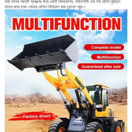
যারা তাদের পরবর্তী প্রকল্পের জন্য একটি নির্ভরযোগ্য, শক্তিশালী এবং দক্ষ মেশিন খুঁজছেন
তাদের জন্য চাকা লোডার মেশিনে বিনিয়োগ করা চূড়ান্ত পছন্দ।