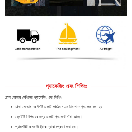
প্যাকেজিং এবং শিপিংঃ
রোল লোডার মেশিনের প্যাকেজিং এবং শিপিংঃ
চাকা লোডার মেশিনটি একটি কাঠের বাক্সে নিরাপদে প্যাকেজ করা হয়।
ক্রেটটি শিপিংয়ের জন্য একটি প্যালেটে বাঁধা আছে।
প্যালেটটি মালবাহী ট্রাক দ্বারা প্রেরণ করা হয়।