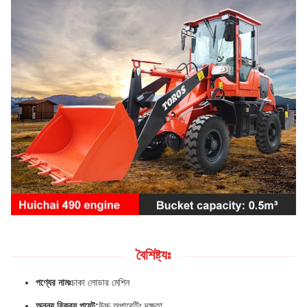
বৈশিষ্ট্যঃ
পণ্যের নামঃ
চাকা লোডার মেশিন
অনন্য বিক্রয় পয়েন্ট:
উচ্চ অপারেটিং দক্ষতা