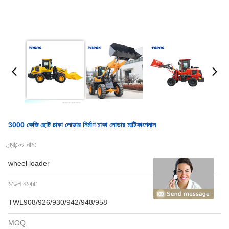
3000 কেজি ছোট চাকা লোডার নির্মাণ চাকা লোডার মাল্টিফাংশনাল
ব্র্যান্ডের নাম:
wheel loader
মডেল নম্বর:
TWL908/926/930/942/948/958
MOQ: