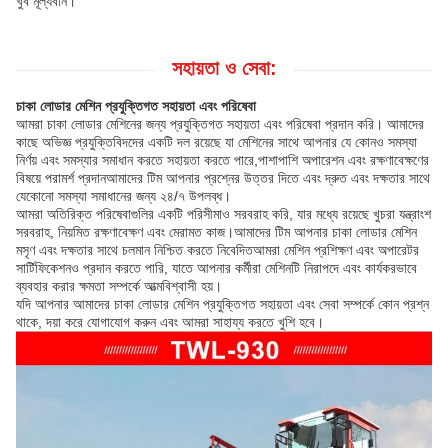
খুব মূল্যবান।
সহায়তা ও সেবা:
চাকা লোডার মেশিন প্রযুক্তিগত সহায়তা এবং পরিষেবা
আমরা চাকা লোডার মেশিনের জন্য প্রযুক্তিগত সহায়তা এবং পরিষেবা প্রদান করি। আমাদের
কাছে অভিজ্ঞ প্রযুক্তিবিদদের একটি দল রয়েছে যা মেশিনের সাথে আপনার যে কোনও সমস্যা
নির্ণয় এবং সমস্যার সমাধান করতে সহায়তা করতে পারে,পাশাপাশি অপারেশন এবং রক্ষণাবেক্ষণের
বিষয়ে পরামর্শ প্রদানআমাদের টিম আপনার প্রশ্নের উত্তর দিতে এবং দ্রুত এবং দক্ষতার সাথে
যেকোনো সমস্যা সমাধানের জন্য ২৪/৭ উপলব্ধ।
আমরা অতিরিক্ত পরিষেবাগুলির একটি পরিসীমাও সরবরাহ করি, যার মধ্যে রয়েছে খুচরা যন্ত্রাংশ
সরবরাহ, নিয়মিত রক্ষণাবেক্ষণ এবং মেরামত কাজ।আমাদের টিম আপনার চাকা লোডার মেশিন
মসৃণ এবং দক্ষতার সাথে চলমান নিশ্চিত করতে নিবেদিতআমরা মেশিন প্রশিক্ষণ এবং অপারেটর
সার্টিফিকেশনও প্রদান করতে পারি, যাতে আপনার কর্মীরা মেশিনটি নিরাপদে এবং কার্যকরভাবে
ব্যবহার করার ক্ষমতা সম্পর্কে আত্মবিশ্বাসী হয়।
যদি আপনার আমাদের চাকা লোডার মেশিন প্রযুক্তিগত সহায়তা এবং সেবা সম্পর্কে কোন প্রশ্ন
থাকে, দয়া করে যোগাযোগ করুন এবং আমরা সাহায্য করতে খুশি হবে।