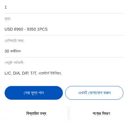
1
মূল্য:
USD 8960 - 9350 1PCS
ডেলিভারি সময়:
30 কর্মদিবস
পেমেন্ট শর্তাবলী:
L/C, D/A, D/P, T/T, ওয়েস্টার্ন ইউনিয়ন,
সেরা মূল্য পান
এখনই যোগাযোগ করুন
বিস্তারিত তথ্য
পণ্যের বিবরণ