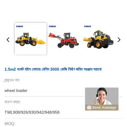
1.5m2 বকেট হুইল লোডার মেশিন 3000 কেজি নির্মাণ জমিন সরঞ্জাম সরানো
ব্র্যান্ডের নাম:
wheel loader
মডেল নম্বর:
TWL908/926/930/942/948/958
MOQ: