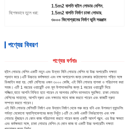
1.5m2 বালতি হুইল লোডার মেশিন
, 
বিশেষভাবে তুলে ধরা:
1.5m2 বালতি নির্মাণ চাকা লোডার
, 
৩০০০ কিলোগ্রামের নির্মাণ ভূমি সরঞ্জাম
পণ্যের বিবরণ
পণ্যের বর্ণনাঃ
হুইল লোডার মেশিন একটি নতুন এবং উন্নত মিনি লোডার মেশিন যা উচ্চ অপারেটিং দক্ষতা
প্রদান করে।এটি উচ্চতর কর্মক্ষমতা এবং দক্ষ অপারেশন জন্য চমৎকার কাঠামোগত শক্তি সঙ্গে
ডিজাইন করা হয়. মোট মেশিনের ওজন ৩০০০ কেজি, এই মিনি লোডার হালকা ও পরিচালনা করা
সহজ। এটি 1 বছরের ওয়ারেন্টি এবং মূল উপাদানগুলির জন্য 1 বছরের ওয়ারেন্টি দিয়ে
সজ্জিত,যাতে আপনি নিশ্চিত হতে পারেন যে আপনার মেশিন ভালভাবে সুরক্ষিত. চাকা লোডার
মেশিনের সাহায্যে, আপনি দ্রুত এবং দক্ষতার সাথে কাজ করতে পারেন এবং কাজটি দ্রুত
সম্পন্ন করতে পারেন।
এই মিনি লোডার মেশিনটি নির্মাণ এবং উদ্যান নির্মাণ থেকে শুরু করে খনি এবং উপকরণ হ্যান্ডলিং
পর্যন্ত যেকোনো অ্যাপ্লিকেশনের জন্য নিখুঁত।এটি যে কেউ একটি নির্ভরযোগ্য এবং দক্ষ
লোডার খুঁজছেন যে কোন কাজ পরিচালনা করতে পারেন জন্য একটি আদর্শ পছন্দ. এর উচ্চ ক্ষমতা
এবং কর্মক্ষমতা সঙ্গে, চাকা লোডার মেশিন যে কোন কাজ যা একটি উচ্চ অপারেটিং দক্ষতা
প্রয়োজন জন্য নিখুঁত.