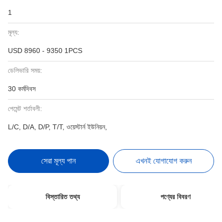
1
মূল্য:
USD 8960 - 9350 1PCS
ডেলিভারি সময়:
30 কর্মদিবস
পেমেন্ট শর্তাবলী:
L/C, D/A, D/P, T/T, ওয়েস্টার্ন ইউনিয়ন,
সেরা মূল্য পান
এখনই যোগাযোগ করুন
বিস্তারিত তথ্য
পণ্যের বিবরণ