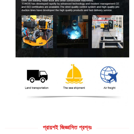
প্রায়শই জিজ্ঞাসিত প্রশ্নঃ