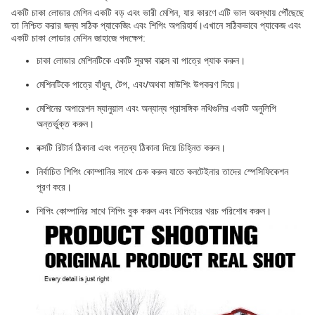
একটি চাকা লোডার মেশিন একটি বড় এবং ভারী মেশিন, যার কারণে এটি ভাল অবস্থায় পৌঁছেছে
তা নিশ্চিত করার জন্য সঠিক প্যাকেজিং এবং শিপিং অপরিহার্য।এখানে সঠিকভাবে প্যাকেজ এবং
একটি চাকা লোডার মেশিন জাহাজে পদক্ষেপ:
চাকা লোডার মেশিনটিকে একটি সুরক্ষা বাক্সে বা পাত্রে প্যাক করুন।
মেশিনটিকে পাত্রে বাঁধুন, টেপ, এবং/অথবা মাউশিং উপকরণ দিয়ে।
মেশিনের অপারেশন ম্যানুয়াল এবং অন্যান্য প্রাসঙ্গিক নথিগুলির একটি অনুলিপি
অন্তর্ভুক্ত করুন।
বক্সটি রিটার্ন ঠিকানা এবং গন্তব্য ঠিকানা দিয়ে চিহ্নিত করুন।
নির্বাচিত শিপিং কোম্পানির সাথে চেক করুন যাতে কনটেইনার তাদের স্পেসিফিকেশন
পূরণ করে।
শিপিং কোম্পানির সাথে শিপিং বুক করুন এবং শিপিংয়ের খরচ পরিশোধ করুন।