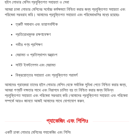
হুইল লোডার মেশিন প্রযুক্তিগত সহায়তা ও সেবা
আমরা চাকা লোডার মেশিনের সর্বোচ্চ কর্মক্ষমতা নিশ্চিত করার জন্য প্রযুক্তিগত সহায়তা এবং
পরিষেবা সরবরাহ করি। আমাদের প্রযুক্তিগত সহায়তা এবং পরিষেবাগুলির মধ্যে রয়েছেঃ
ত্রুটি সমাধান এবং ডায়াগনস্টিক
প্রতিরোধমূলক রক্ষণাবেক্ষণ
গভীর পণ্য প্রশিক্ষণ
মেরামত ও প্রতিস্থাপন যন্ত্রাংশ
সাইট ইনস্টলেশন এবং মেরামত
বিক্রয়োত্তর সহায়তা এবং প্রযুক্তিগত পরামর্শ
আমাদের গ্রাহকরা তাদের হুইল লোডার মেশিন থেকে সর্বাধিক সুবিধা পেতে নিশ্চিত করার জন্য,
আমরা পণ্যটি দক্ষতার সাথে এবং নিরাপদে চালিত হয় তা নিশ্চিত করার জন্য বিভিন্ন
প্রযুক্তিগত সহায়তা এবং পরিষেবা সরবরাহ করি।আমাদের প্রযুক্তিগত সহায়তা এবং পরিষেবা
সম্পর্কে আরও জানতে আজই আমাদের সাথে যোগাযোগ করুন.
প্যাকেজিং এবং শিপিংঃ
একটি চাকা লোডার মেশিনের প্যাকেজিং এবং শিপিং