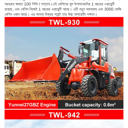
সরবরাহ ক্ষমতা 100 পিসি / সপ্তাহ।এই মেশিনের মূল উপাদানগুলির 1 বছরের ওয়ারেন্টি
রয়েছে, এবং মেশিন নিজেই 1 বছরের ওয়ারেন্টি আছে। এটি নতুন অবস্থায় এবং 3000 কেজি
মেশিন ওজন আছে। এর অনন্য বিক্রয় পয়েন্ট তার উচ্চ অপারেটিং দক্ষতা।