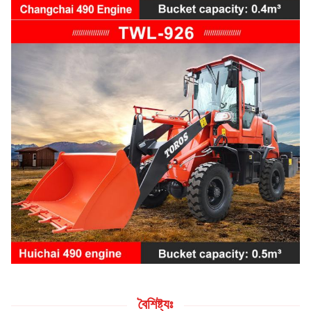
বৈশিষ্ট্যঃ