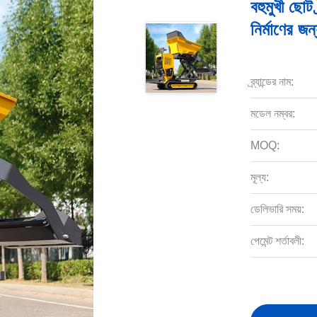
বহুমুখী ছোট 
নির্মাণের জন
ব্র্যান্ডের নাম:
মডেল নম্বর:
MOQ:
মূল্য:
ডেলিভারি সময়:
পেমেন্ট শর্তাবলী: