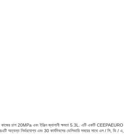
্বোচ্চ কাজের চাপ 20MPa এবং ইঞ্জিন জ্বালানী ক্ষমতা 5.3L. এটি একটি CEEPAEURO
য়এটি অত্যন্ত নির্ভরযোগ্য এবং 30 কার্যদিবসের ডেলিভারি সময়ের সাথে এল / সি, ডি / এ,