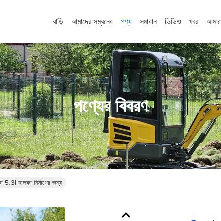
বাড়ি
আমাদের সম্বন্ধে
পণ্য
সমাধান
ভিডিও
খবর
আমাদ
পণ্যের বিবরণ
মতা 5.3l হালকা নির্মাণের জন্য