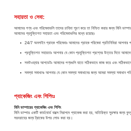
সহায়তা ও সেবা:
আমাদের পণ্য এবং পরিষেবাগুলি তাদের চাহিদা পূরণ করে তা নিশ্চিত করার জন্য মিনি ডাম্
আমাদের প্রযুক্তিগত সহায়তা এবং পরিষেবাগুলির মধ্যে রয়েছেঃ
24/7 অনলাইন গ্রাহক পরিষেবাঃ আমাদের গ্রাহক পরিষেবা প্রতিনিধিরা আপনার 
প্রযুক্তিগত সহায়তাঃ আপনার যে কোন প্রযুক্তিগত প্রশ্নের উত্তর দিতে আমাদ
সফটওয়্যার আপডেটঃ আমাদের পণ্যগুলি যাতে সঠিকভাবে কাজ করে এবং সঠিকভাবে
সমস্যা সমাধানঃ আপনার যে কোন সমস্যা সমাধানের জন্য আমরা সমস্যা সমাধান পর
প্যাকেজিং এবং শিপিংঃ
মিনি ডাম্পারের প্যাকেজিং এবং শিপিং
মিনি ডাম্পার একটি কার্ডবোর্ড বাক্সে নিরাপদে প্যাকেজ করা হয়, অতিরিক্ত সুরক্ষার জন্য 
সরবরাহের জন্য ট্রাকের উপর লোড করা হয়।