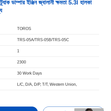
ট্র্যাক ডাম্পার ইঞ্জিন জ্বালানী ক্ষমতা 5.3l হালকা
্য
TOROS
TRS-05A/TRS-05B/TRS-05C
1
2300
30 Work Days
L/C, D/A, D/P, T/T, Western Union,