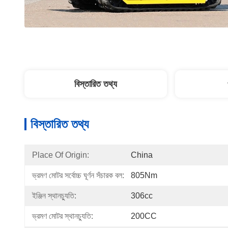
বিস্তারিত তথ্য
বিস্তারিত তথ্য
Place Of Origin:
China
ভ্রমণ মোটর সর্বোচ্চ ঘূর্ণন সঁচারক বল:
805Nm
ইঞ্জিন স্থানচ্যুতি:
306cc
ভ্রমণ মোটর স্থানচ্যুতি:
200CC