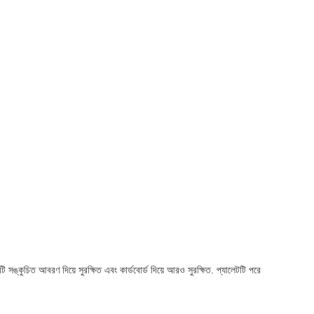
ি সঙ্কুচিত আবরণ দিয়ে সুরক্ষিত এবং কার্ডবোর্ড দিয়ে আরও সুরক্ষিত. প্যালেটটি পরে