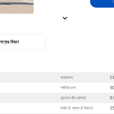
স
পণ্যের বিবরণ
সাক্ষ্যদান:
C
সর্বাধিক চাপ:
50
ন্যূনতম বাঁক ব্যাসার্ধ:
0.
দৈর্ঘ্য X প্রস্থ X উচ্চতা:
15