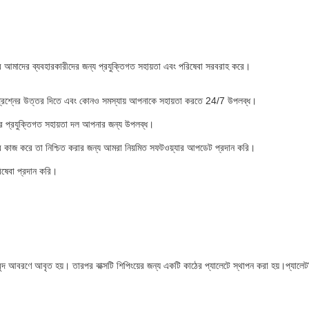
পার আমাদের ব্যবহারকারীদের জন্য প্রযুক্তিগত সহায়তা এবং পরিষেবা সরবরাহ করে।
প্রশ্নের উত্তর দিতে এবং কোনও সমস্যায় আপনাকে সহায়তা করতে 24/7 উপলব্ধ।
ের প্রযুক্তিগত সহায়তা দল আপনার জন্য উপলব্ধ।
 কাজ করে তা নিশ্চিত করার জন্য আমরা নিয়মিত সফটওয়্যার আপডেট প্রদান করি।
িষেবা প্রদান করি।
বুদবুদ আবরণে আবৃত হয়। তারপর বাক্সটি শিপিংয়ের জন্য একটি কাঠের প্যালেটে স্থাপন করা হয়।প্যালেটট