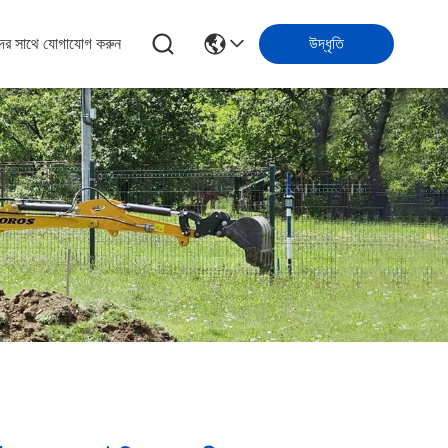
ের সাথে যোগাযোগ করুন
উদ্ধৃতি