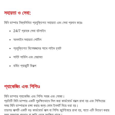
সহায়তা ও সেবা:
মিনি ডাম্পার নিম্নলিখিত প্রযুক্তিগত সহায়তা এবং সেবা প্রদান করেঃ
24/7 গ্রাহক সেবা হটলাইন
অনলাইন সহায়তা পোর্টাল
প্রযুক্তিগত বিশেষজ্ঞদের সাথে লাইভ চ্যাট
সাইট সার্ভিস এবং মেরামত
বর্ধিত গ্যারান্টি বিকল্প
প্যাকেজিং এবং শিপিংঃ
মিনি ডাম্পার প্যাকেজিং এবং শিপিং সহজ এবং সোজা।
প্রতিটি মিনি ডাম্পার একটি সুরক্ষিতভাবে সিল করা কার্ডবোর্ড বাক্সে রাখা হয় এবং শিপিংয়ের
সময় মিনি ডাম্পারকে রক্ষা করার জন্য ফোম ইনসার্ট দিয়ে ভরা হয়।
তারপর বাক্সটি একটি বড় কার্ডবোর্ড বাক্স বা শিপিং কন্টেইনারে রাখা হয়, যাতে এটি বিতরণ করার
সময় সম্ভাব্য প্রভাব বা ক্ষতি থেকে সুরক্ষিত থাকে।