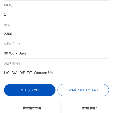
MOQ:
1
মূল্য:
2300
ডেলিভারি সময়:
30 Work Days
পেমেন্ট শর্তাবলী:
L/C, D/A, D/P, T/T, Western Union,
সেরা মূল্য পান
এখনই যোগাযোগ করুন
বিস্তারিত তথ্য
পণ্যের বিবরণ