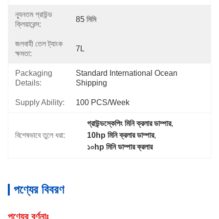
ন্যূনতম গ্রাউন্ড
85 মিমি
ক্লিয়ারেন্স:
জলবাহী তেল ট্যাংক
7L
ক্ষমতা:
Packaging
Standard International Ocean 
Details:
Shipping
Supply Ability:
100 PCS/Week
গ্রাউন্ডস্কেপিং মিনি ক্রলার ডাম্পার
, 
বিশেষভাবে তুলে ধরা:
10hp মিনি ক্রলার ডাম্পার
, 
১০hp মিনি ডাম্পার ক্রলার
পণ্যের বিবরণ
পণ্যের বর্ণনাঃ