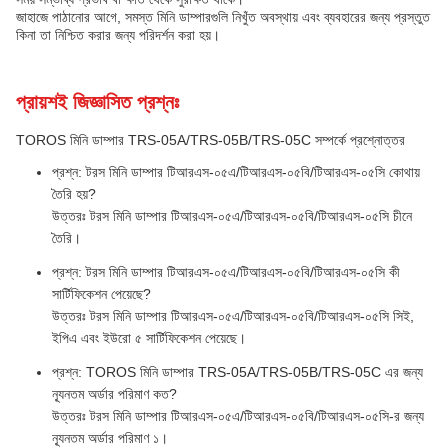
জাহাজে পাঠানোর আগে, সমস্ত মিনি ডাম্পারগুলি নিখুঁত অবস্থায় এবং ব্যবহারের জন্য প্রস্তুত
কিনা তা নিশ্চিত করার জন্য পরিদর্শন করা হয়।
প্রায়শই জিজ্ঞাসিত প্রশ্নঃ
TOROS মিনি ডাম্পার TRS-05A/TRS-05B/TRS-05C সম্পর্কে প্রশ্নোত্তর
প্রশ্ন: টরস মিনি ডাম্পার টিআরএস-০৫এ/টিআরএস-০৫বি/টিআরএস-০৫সি কোথায়
তৈরি হয়?
উত্তরঃ টরস মিনি ডাম্পার টিআরএস-০৫এ/টিআরএস-০৫বি/টিআরএস-০৫সি চীনে
তৈরি।
প্রশ্ন: টরস মিনি ডাম্পার টিআরএস-০৫এ/টিআরএস-০৫বি/টিআরএস-০৫সি কী
সার্টিফিকেশন পেয়েছে?
উত্তরঃ টরস মিনি ডাম্পার টিআরএস-০৫এ/টিআরএস-০৫বি/টিআরএস-০৫সি সিই,
ইপিএ এবং ইউরো ৫ সার্টিফিকেশন পেয়েছে।
প্রশ্ন: TOROS মিনি ডাম্পার TRS-05A/TRS-05B/TRS-05C এর জন্য
ন্যূনতম অর্ডার পরিমাণ কত?
উত্তরঃ টরস মিনি ডাম্পার টিআরএস-০৫এ/টিআরএস-০৫বি/টিআরএস-০৫সি-র জন্য
ন্যূনতম অর্ডার পরিমাণ ১।