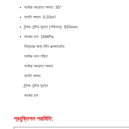
সর্বোচ্চ আরোহণ ক্ষমতা: 30°
বালতি ক্ষমতা: 0.03m³
ট্র্যাক সেন্টার দূরত্ব (পরিবহন): 920mm
কাজের চাপ: 16MPa
বিক্রয়ের জন্য মিনি এক্সকাভেটর
সর্বোচ্চ খনন শক্তি
সর্বোচ্চ আরোহণ ক্ষমতা
বালতি ক্ষমতা
ট্র্যাক সেন্টার দূরত্ব
কাজের চাপ
প্রযুক্তিগত পরামিতি: