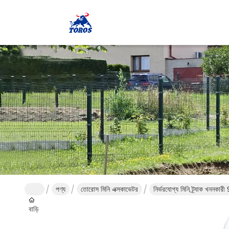
পণ্য
তোরোস মিনি এক্সকাভেটর
নির্ভরযোগ্য মিনি ট্র্যাক খননকারী
বাড়ি