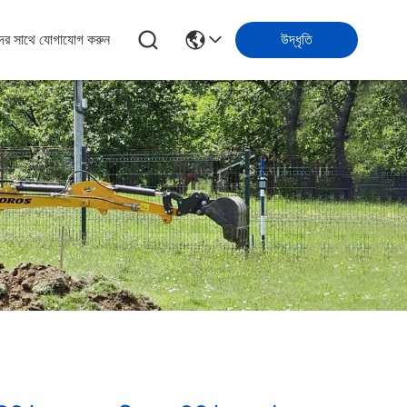
ের সাথে যোগাযোগ করুন
উদ্ধৃতি