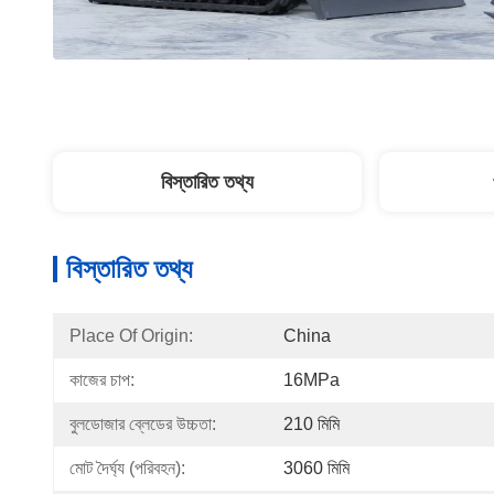
বিস্তারিত তথ্য
বিস্তারিত তথ্য
Place Of Origin:
China
কাজের চাপ:
16MPa
বুলডোজার ব্লেডের উচ্চতা:
210 মিমি
মোট দৈর্ঘ্য (পরিবহন):
3060 মিমি