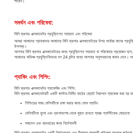
পারেন।
সমর্থন এবং পরিষেবা:
মিনি ক্রলার এক্সকাভেটর প্রযুক্তিগত সহায়তা এবং পরিষেবা
আমরা আমাদের গ্রাহকদের আমাদের মিনি ক্রলার এক্সকাভেটরের উপর সর্বোচ্চ মানের প্রযুক্ত
উপলব্ধ।
আপনার মিনি ক্রলার এক্সকাভেটরের জন্য প্রযুক্তিগত সহায়তা বা পরিষেবার প্রয়োজন 
আমাদের অভিজ্ঞ প্রযুক্তিবিদদের দল 24 ঘন্টার মধ্যে আপনার অনুসন্ধানের জবাব দেবে। 
প্যাকিং এবং শিপিং:
মিনি ক্রলার এক্সকাভেটর প্যাকেজিং এবং শিপিং:
মিনি ক্রলার এক্সকাভেটরটি একটি কাস্টম-নির্মিত কাঠের ক্রেটে নিরাপদে প্যাকেজ করা হয় যা জ
শিপিংয়ের সময় মেশিনটিকে রক্ষা করার জন্য ফোম প্যাডিং
মেশিনটিকে ধুলো এবং ধ্বংসাবশেষ থেকে মুক্ত রাখতে স্বচ্ছ প্লাস্টিকের মোড়ানো
সমাবেশ এবং ব্যবহারের জন্য নির্দেশাবলী
মিনি ক্রলার এক্সকাভেটর একটি নির্ভরযোগ্য এবং বীমাকৃত মালবাহী পরিষেবা মাধ্যমে পাঠানো 