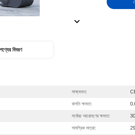
স
পণ্যের বিবরণ
সাক্ষ্যদান:
C
বালতি ক্ষমতা:
0
সর্বোচ্চ আরোহণের ক্ষমতা:
30
সামগ্রিক মাত্রা:
29