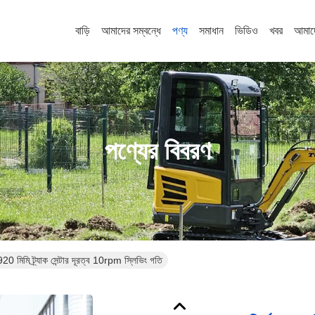
বাড়ি
আমাদের সম্বন্ধে
পণ্য
সমাধান
ভিডিও
খবর
আমাদ
পণ্যের বিবরণ
 920 মিমি ট্র্যাক সেন্টার দূরত্ব 10rpm স্লিভিং গতি