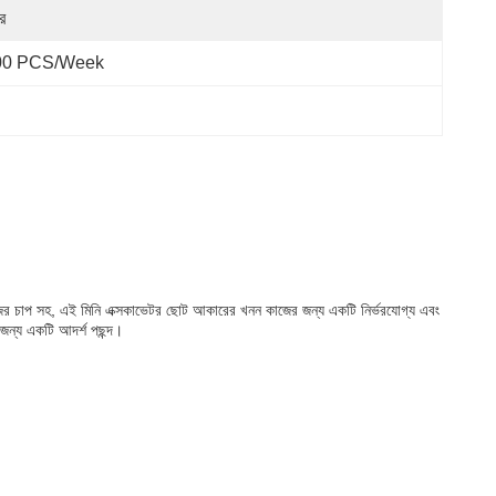
র
00 PCS/Week
জের চাপ সহ, এই মিনি এক্সকাভেটর ছোট আকারের খনন কাজের জন্য একটি নির্ভরযোগ্য এবং
জন্য একটি আদর্শ পছন্দ।