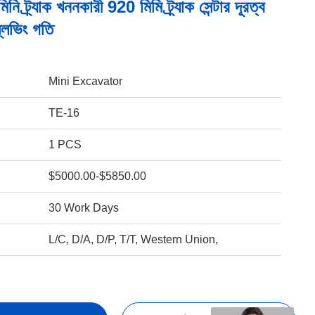
মিনি ট্র্যাক খননকারী 920 মিমি ট্র্যাক সেন্টার দূরত্ব
িভিং গতি
Mini Excavator
TE-16
1 PCS
$5000.00-$5850.00
30 Work Days
L/C, D/A, D/P, T/T, Western Union,