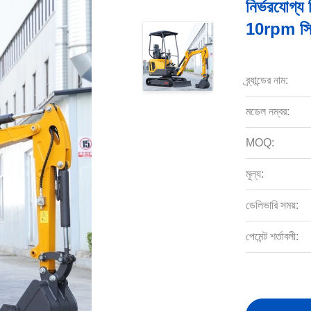
নির্ভরযোগ্য 
10rpm স্ল
ব্র্যান্ডের নাম:
মডেল নম্বর:
MOQ:
মূল্য:
ডেলিভারি সময়:
পেমেন্ট শর্তাবলী: