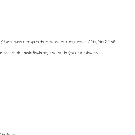
যুক্তিগত সমস্যার ক্ষেত্রে আপনাকে সহায়তা করার জন্য সপ্তাহে 7 দিন, দিনে 24 ঘন্টা
ব এবং আপনার প্রয়োজনীয়তার জন্য সেরা সমাধান খুঁজে পেতে সহায়তা করব।
রিবর্তিত হয়।