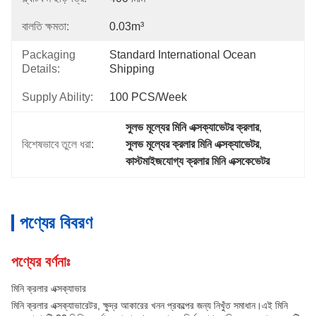
বালতি ক্ষমতা:
0.03m³
Packaging
Standard International Ocean 
Details:
Shipping
Supply Ability:
100 PCS/Week
সুলভ মূল্যের মিনি এক্সক্যাভেটর ক্রলার
, 
বিশেষভাবে তুলে ধরা:
সুলভ মূল্যের ক্রলার মিনি এক্সক্যাভেটর
, 
কাস্টমাইজযোগ্য ক্রলার মিনি এক্সকেভেটর
পণ্যের বিবরণ
পণ্যের বর্ণনাঃ
মিনি ক্রলার এক্সক্যাভার
মিনি ক্রলার এক্সক্যাভারেটর, ক্ষুদ্র আকারের খনন প্রকল্পের জন্য নিখুঁত সমাধান।এই মিনি