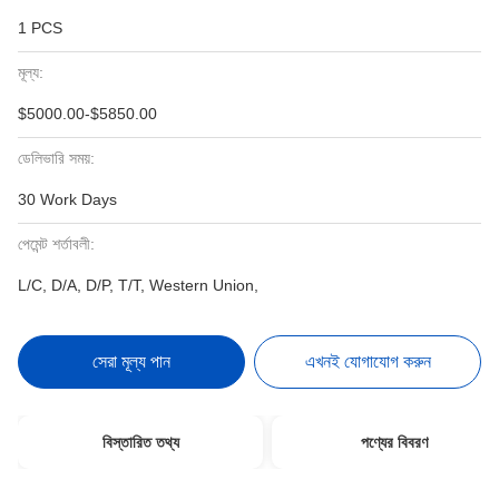
1 PCS
মূল্য:
$5000.00-$5850.00
ডেলিভারি সময়:
30 Work Days
পেমেন্ট শর্তাবলী:
L/C, D/A, D/P, T/T, Western Union,
সেরা মূল্য পান
এখনই যোগাযোগ করুন
বিস্তারিত তথ্য
পণ্যের বিবরণ