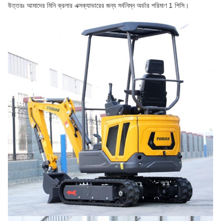
উত্তরঃ আমাদের মিনি ক্রলার এক্সক্যাভারের জন্য সর্বনিম্ন অর্ডার পরিমাণ 1 পিসি।