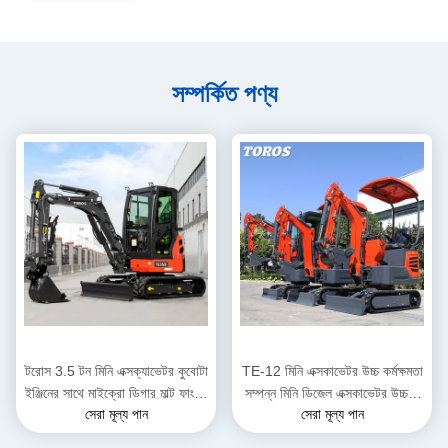
সম্পর্কিত পণ্য
টরোস 3.5 টন মিনি এক্সক্যাভেটর কুবোটা
TE-12 মিনি এক্সকাভেটর উচ্চ কর্মক্ষমতা
ইঞ্জিনের সাথে মাইক্রো ডিগার মাল্ট ফাংশন
সম্পন্ন মিনি ডিজেল এক্সকাভেটর উচ্চতা
সেরা মূল্য পান
সেরা মূল্য পান
ব্যাগার
2285 মিমি পৌরসভা কাজের জন্য