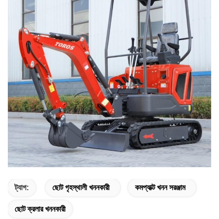
ট্যাগ:
ছোট গৃহস্থালী খননকারী
কমপ্যাক্ট খনন সরঞ্জাম
ছোট ক্রলার খননকারী