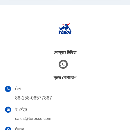
সোশ্যাল মিডিয়া
দ্রুত যোগাযোগ
টেল
86-158-06577867
ই-মেইল
sales@torosce.com
ঠিকানা