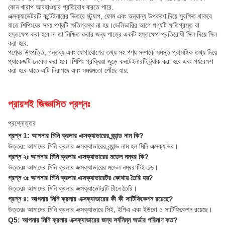
কোন খারাপ আবহাওয়ার প্রতিরোধ করতে পারে.
এক্সক্যাভেটরটি কন্টেইনারের ভিতরে স্ট্র্যাপ, ফোম এবং অন্যান্য উপকরণ দিয়ে সুরক্ষিত থাকবে
যাতে শিপিংয়ের সময় পণ্যটি ক্ষতিগ্রস্থ না হয়।ডেলিভারির আগে পণ্যটি ক্ষতিগ্রস্ত বা
হস্তক্ষেপ করা হবে না তা নিশ্চিত করার জন্য পাত্রে একটি হস্তক্ষেপ-প্রতিরোধী সিল দিয়ে সিল
করা হবে.
পণ্যের উৎপত্তি, গন্তব্য এবং যোগাযোগের তথ্য সহ পণ্য সম্পর্কে সমস্ত প্রাসঙ্গিক তথ্য দিয়ে
প্যাকেজটি লেবেল করা হবে।শিপিং প্রক্রিয়া জুড়ে কনটেইনারটি ট্র্যাক করা হবে এবং পর্যবেক্ষণ
করা হবে যাতে এটি নিরাপদে এবং সময়মতো পৌঁছে যায়.
প্রায়শই জিজ্ঞাসিত প্রশ্নঃ
প্রশ্নোত্তর
প্রশ্ন 1: আপনার মিনি ক্রলার এক্সক্যাভারের ব্র্যান্ড নাম কি?
উত্তর: আমাদের মিনি ক্রলার এক্সক্যাভারের ব্র্যান্ড নাম হল মিনি এক্সক্যাভর।
প্রশ্ন ২ঃ আপনার মিনি ক্রলার এক্সক্যাভারের মডেল নম্বর কি?
উত্তরঃ আমাদের মিনি ক্রলার এক্সক্যাভারের মডেল নম্বর টিই-১৬।
প্রশ্ন ৩ঃ আপনার মিনি ক্রলার এক্সক্যাভারেটর কোথায় তৈরি হয়?
উত্তরঃ আমাদের মিনি ক্রলার এক্সক্যাভেটরটি চীনে তৈরি।
প্রশ্ন ৪: আপনার মিনি ক্রলার এক্সক্যাভারের কী কী সার্টিফিকেশন রয়েছে?
উত্তরঃ আমাদের মিনি ক্রলার এক্সক্যাভারে সিই, ইপিএ এবং ইউরো ৫ সার্টিফিকেশন রয়েছে।
Q5: আপনার মিনি ক্রলার এক্সক্যাভারের জন্য সর্বনিম্ন অর্ডার পরিমাণ কত?