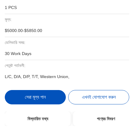
1 PCS
মূল্য:
$5000.00-$5850.00
ডেলিভারি সময়:
30 Work Days
পেমেন্ট শর্তাবলী:
L/C, D/A, D/P, T/T, Western Union,
সেরা মূল্য পান
এখনই যোগাযোগ করুন
বিস্তারিত তথ্য
পণ্যের বিবরণ