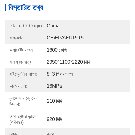
বিস্তারিত তথ্য
Place Of Origin:
China
সাক্ষ্যদান:
CE\EPA\EURO 5
অপারেটিং ওজন:
1600 কেজি
সামগ্রিক মাত্রা:
2950*1100*2220 মিমি
হাইড্রোলিক পাম্প:
8+3 গিয়ার পাম্প
কাজের চাপ:
16MPa
বুলডোজার ব্লেডের
210 মিমি
উচ্চতা:
ট্র্যাক সেন্টার দূরত্ব
920 মিমি
(পরিবহন):
ট্রাক:
রাবার