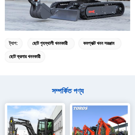
ট্যাগ:
ছোট গৃহস্থালী খননকারী
কমপ্যাক্ট খনন সরঞ্জাম
ছোট ক্রলার খননকারী
সম্পর্কিত পণ্য