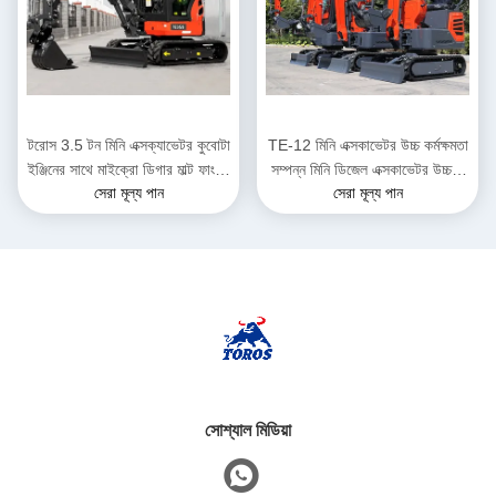
টরোস 3.5 টন মিনি এক্সক্যাভেটর কুবোটা
TE-12 মিনি এক্সকাভেটর উচ্চ কর্মক্ষমতা
ইঞ্জিনের সাথে মাইক্রো ডিগার মাল্ট ফাংশন
সম্পন্ন মিনি ডিজেল এক্সকাভেটর উচ্চতা
সেরা মূল্য পান
সেরা মূল্য পান
ব্যাগার
2285 মিমি পৌরসভা কাজের জন্য
সোশ্যাল মিডিয়া