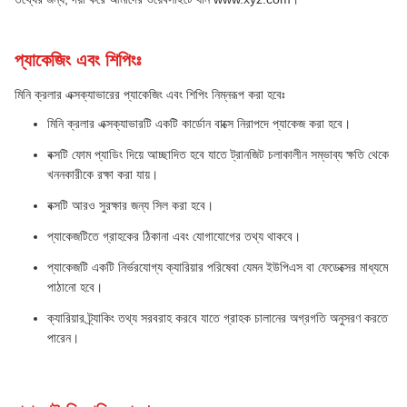
প্যাকেজিং এবং শিপিংঃ
মিনি ক্রলার এক্সক্যাভারের প্যাকেজিং এবং শিপিং নিম্নরূপ করা হবেঃ
মিনি ক্রলার এক্সক্যাভারটি একটি কার্ডোন বাক্সে নিরাপদে প্যাকেজ করা হবে।
বক্সটি ফোম প্যাডিং দিয়ে আচ্ছাদিত হবে যাতে ট্রানজিট চলাকালীন সম্ভাব্য ক্ষতি থেকে
খননকারীকে রক্ষা করা যায়।
বক্সটি আরও সুরক্ষার জন্য সিল করা হবে।
প্যাকেজটিতে গ্রাহকের ঠিকানা এবং যোগাযোগের তথ্য থাকবে।
প্যাকেজটি একটি নির্ভরযোগ্য ক্যারিয়ার পরিষেবা যেমন ইউপিএস বা ফেডেক্সের মাধ্যমে
পাঠানো হবে।
ক্যারিয়ার ট্র্যাকিং তথ্য সরবরাহ করবে যাতে গ্রাহক চালানের অগ্রগতি অনুসরণ করতে
পারেন।