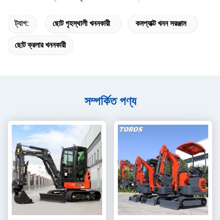
ট্যাগ:
ছোট গৃহস্থালী খননকারী
কমপ্যাক্ট খনন সরঞ্জাম
ছোট ক্রলার খননকারী
সম্পর্কিত পণ্য