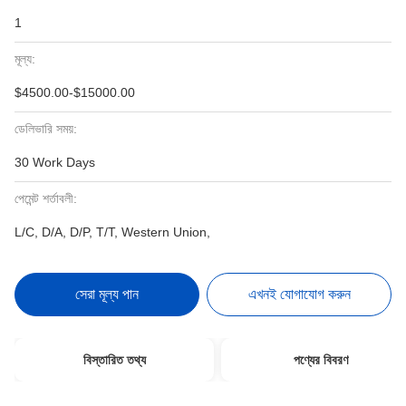
1
মূল্য:
$4500.00-$15000.00
ডেলিভারি সময়:
30 Work Days
পেমেন্ট শর্তাবলী:
L/C, D/A, D/P, T/T, Western Union,
সেরা মূল্য পান
এখনই যোগাযোগ করুন
বিস্তারিত তথ্য
পণ্যের বিবরণ