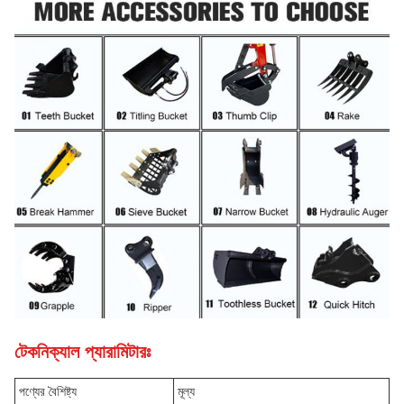
টেকনিক্যাল প্যারামিটারঃ
পণ্যের বৈশিষ্ট্য
মূল্য