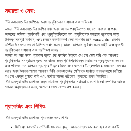
সহায়তা ও সেবা:
মিনি এক্সক্যাভেটর মেশিনের জন্য প্রযুক্তিগত সহায়তা এবং পরিষেবা
আমরা মিনি এক্সক্যাভেটর মেশিন পণ্য জন্য ব্যাপক প্রযুক্তিগত সহায়তা এবং সেবা প্রদান।
আমাদের অভিজ্ঞ প্রকৌশলী এবং প্রযুক্তিবিদদের দল প্রযুক্তিগত সহায়তা প্রদানের জন্য
উপলব্ধ,সমস্যা সমাধান, এবং চলমান রক্ষণাবেক্ষণ সেবা আপনার মিনি Excavator মেশিন
অপ্টিমালি চলমান হয় তা নিশ্চিত করার জন্য। আমরা আপনার সুবিধার জন্য সাইট এবং দূরবর্তী
প্রযুক্তিগত সহায়তা এবং প্রশিক্ষণ অফার।
আমরা আপনার সকল প্রশ্নের দ্রুত এবং কার্যকর উত্তর দেওয়ার চেষ্টা করি এবং আপনার
প্রযুক্তিগত সমস্যাগুলি দ্রুত সমাধানের জন্য প্রতিশ্রুতিবদ্ধ।আমাদের প্রযুক্তিগত সহায়তা
এবং পরিষেবা দল আপনার প্রশ্নের উত্তর দিতে এবং আপনার উদ্বেগগুলিকে সময়মতো সমাধান
করার জন্য উপলব্ধআমরা আপনার মিনি এক্সক্যাভেটর মেশিনকে সর্বোচ্চ পারফরম্যান্সে চালিয়ে
যাওয়ার গুরুত্ব বুঝতে পারি এবং সর্বোচ্চ মানের পরিষেবা প্রদানের জন্য নিবেদিত।
মিনি এক্সক্যাভেটর মেশিনের জন্য আমাদের প্রযুক্তিগত সহায়তা এবং পরিষেবা সম্পর্কিত আরও
কোনও অনুসন্ধানের জন্য, আমাদের সাথে যোগাযোগ করুন।
প্যাকেজিং এবং শিপিংঃ
মিনি এক্সক্যাভেটর মেশিনের প্যাকেজিং এবং শিপিং
মিনি এক্সক্যাভেটর মেশিনটি সাবধানে বুদবুদ আবরণে প্যাকেজ করা হবে এবং একটি