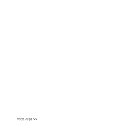
আরো দেখুন >>