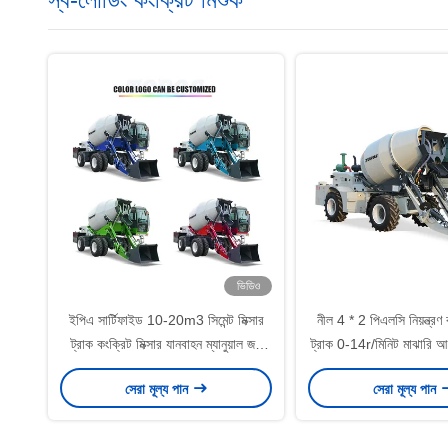
ভিডিও
ইপিএ সার্টিফাইড 10-20m3 সিমেন্ট মিক্সার
নীল 4 * 2 পিএলসি নিয়ন্ত্রণ ক
ট্রাক কংক্রিট মিক্সার যানবাহন ম্যানুয়াল জল
ট্রাক 0-14r/মিনিট মাঝারি আক
সরবরাহ
জন্য
সেরা মূল্য পান
সেরা মূল্য পান