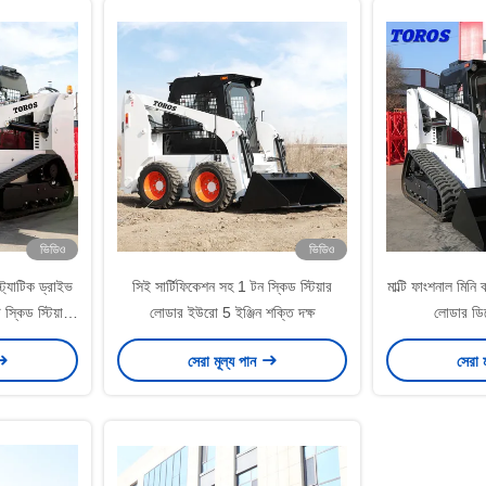
ভিডিও
ভিডিও
ট্যাটিক ড্রাইভ
সিই সার্টিফিকেশন সহ 1 টন স্কিড স্টিয়ার
মাল্টি ফাংশনাল মিনি ব
্কিড স্টিয়ার
লোডার ইউরো 5 ইঞ্জিন শক্তি দক্ষ
লোডার ডিজ
সেরা মূল্য পান
সেরা 