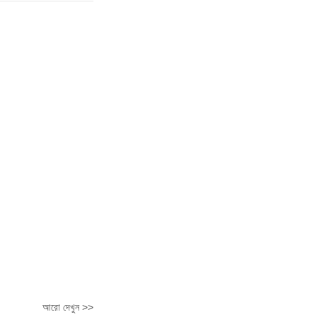
আরো দেখুন >>