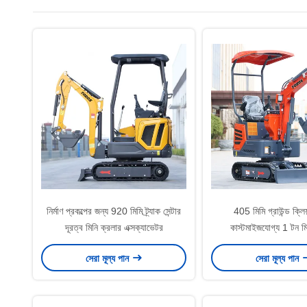
নির্মাণ প্রকল্পের জন্য 920 মিমি ট্র্যাক সেন্টার
405 মিমি গ্রাউন্ড ক্লিয়
দূরত্ব মিনি ক্রলার এক্সক্যাভেটর
কাস্টমাইজযোগ্য 1 টন মি
এক্সক্যাভেটর
সেরা মূল্য পান
সেরা মূল্য পান