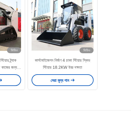
ভিডিও
ভিডিও
িয়ার ট্র্যাক
কাস্টমাইজেশন নির্মাণ 4 চাকা স্টিয়ার স্কিড
া কাজের জন্য
স্টিয়ার 18.2KW উচ্চ দক্ষতা
সেরা মূল্য পান