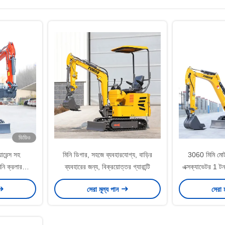
ভিডিও
ারেন্স সহ
মিনি ডিগার, সহজে ব্যবহারযোগ্য, বাড়ির
3060 মিমি মোট দ
নি ক্রলার
ব্যবহারের জন্য, বিক্রয়োত্তর গ্যারান্টি
এক্সক্যাভেটর 1 টন
সেরা মূল্য পান
সেরা 