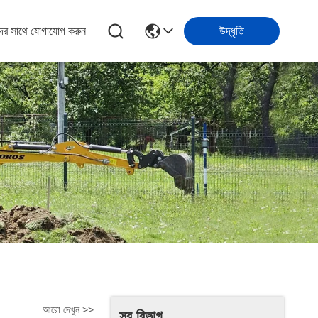
ের সাথে যোগাযোগ করুন
উদ্ধৃতি
আরো দেখুন >>
সব বিভাগ