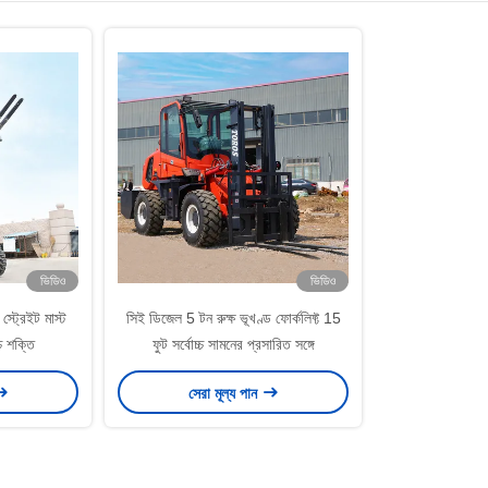
ভিডিও
ভিডিও
স্ট্রেইট মাস্ট
সিই ডিজেল 5 টন রুক্ষ ভূখণ্ড ফোর্কলিফ্ট 15
চ শক্তি
ফুট সর্বোচ্চ সামনের প্রসারিত সঙ্গে
সেরা মূল্য পান