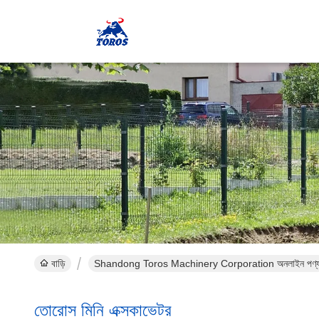
বাড়ি
Shandong Toros Machinery Corporation অনলাইন পণ্
তোরোস মিনি এক্সকাভেটর