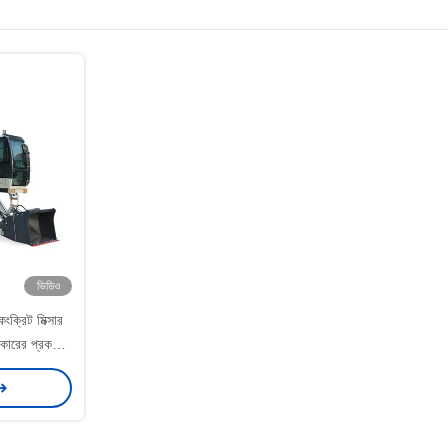
ভিডিও
ংক্রিট মিক্সার
ারের প্রকল্পের