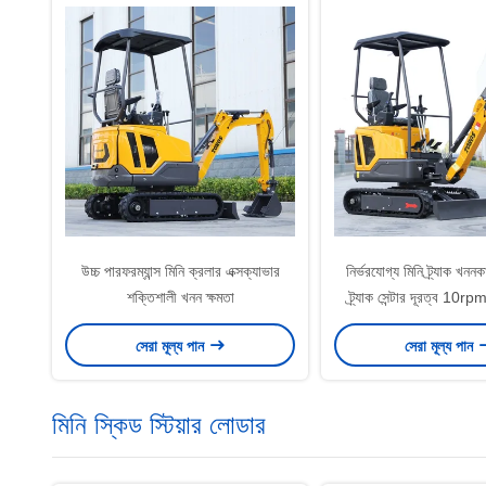
উচ্চ পারফরম্যান্স মিনি ক্রলার এক্সক্যাভার
নির্ভরযোগ্য মিনি ট্র্যাক খন
শক্তিশালী খনন ক্ষমতা
ট্র্যাক সেন্টার দূরত্ব 10rp
সেরা মূল্য পান
সেরা মূল্য পান
মিনি স্কিড স্টিয়ার লোডার