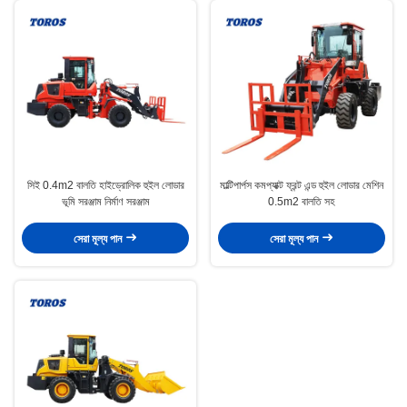
সিই 0.4m2 বালতি হাইড্রোলিক হুইল লোডার
মাল্টিপার্পস কমপ্যাক্ট ফ্রন্ট এন্ড হুইল লোডার মেশিন
ভূমি সরঞ্জাম নির্মাণ সরঞ্জাম
0.5m2 বালতি সহ
সেরা মূল্য পান
সেরা মূল্য পান