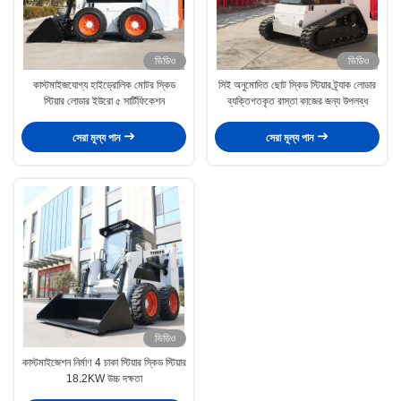
ভিডিও
ভিডিও
কাস্টমাইজযোগ্য হাইড্রোলিক মোটর স্কিড
সিই অনুমোদিত ছোট স্কিড স্টিয়ার ট্র্যাক লোডার
স্টিয়ার লোডার ইউরো ৫ সার্টিফিকেশন
ব্যক্তিগতকৃত রাস্তা কাজের জন্য উপলব্ধ
সেরা মূল্য পান
সেরা মূল্য পান
ভিডিও
কাস্টমাইজেশন নির্মাণ 4 চাকা স্টিয়ার স্কিড স্টিয়ার
18.2KW উচ্চ দক্ষতা