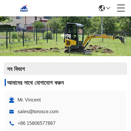
পণ্য
সব বিভাগ
আমাদের সাথে যোগাযোগ করুন
Mr. Vincent
sales@torosce.com
+86 15806577867