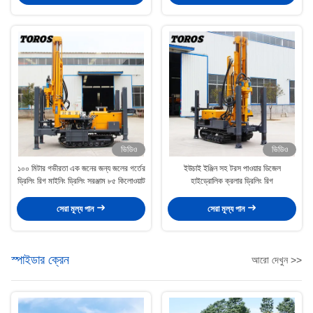
ভিডিও
ভিডিও
১০০ মিটার গভীরতা এক জনের জন্য জলের গর্তের
ইউচাই ইঞ্জিন সহ টরস পাওয়ার ডিজেল
ড্রিলিং রিগ মাইনিং ড্রিলিং সরঞ্জাম ৮৫ কিলোওয়াট
হাইড্রোলিক ক্রলার ড্রিলিং রিগ
সেরা মূল্য পান
সেরা মূল্য পান
স্পাইডার ক্রেন
আরো দেখুন >>