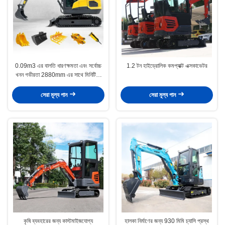
0.09m3 এর বালতি ধারণক্ষমতা এবং সর্বোচ্চ
1.2 টন হাইড্রোলিক কমপ্যাক্ট এক্সকাভেটর
খনন গভীরতা 2880mm এর সাথে মিনিটিউর
খননকারী
সেরা মূল্য পান
সেরা মূল্য পান
কৃষি ব্যবহারের জন্য কাস্টমাইজযোগ্য
হালকা নির্মাণের জন্য 930 মিমি চ্যাসি প্রস্থ