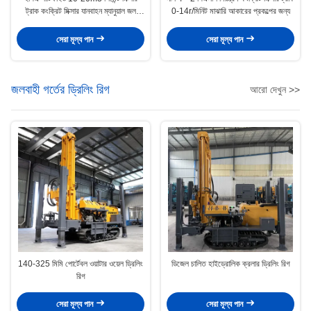
ট্রাক কংক্রিট মিক্সার যানবাহন ম্যানুয়াল জল
0-14r/মিনিট মাঝারি আকারের প্রকল্পের জন্য
সরবরাহ
সেরা মূল্য পান
সেরা মূল্য পান
জলবাহী গর্তের ড্রিলিং রিগ
আরো দেখুন >>
140-325 মিমি পোর্টেবল ওয়াটার ওয়েল ড্রিলিং
ডিজেল চালিত হাইড্রোলিক ক্রলার ড্রিলিং রিগ
রিগ
সেরা মূল্য পান
সেরা মূল্য পান