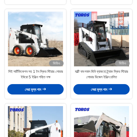
ভিডিও
ভিডিও
সিই সার্টিফিকেশন সহ 1 টন স্কিড স্টিয়ার লোডার
মাল্টি ফাংশনাল মিনি ব্যাকহো ট্র্যাক স্কিড স্টিয়ার
ইউরো 5 ইঞ্জিন শক্তি দক্ষ
লোডার ডিজেল ইঞ্জিন চালিত
সেরা মূল্য পান
সেরা মূল্য পান