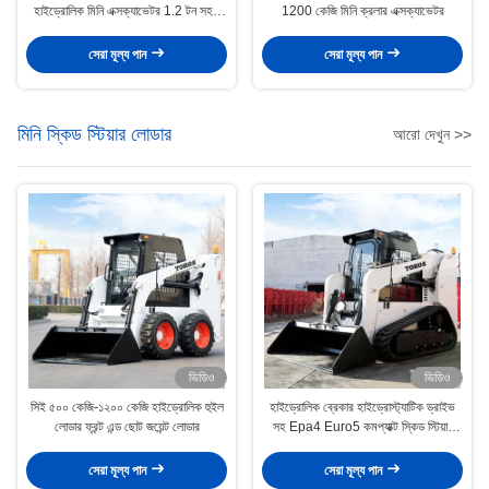
হাইড্রোলিক মিনি এক্সক্যাভেটর 1.2 টন সহজ
1200 কেজি মিনি ক্রলার এক্সক্যাভেটর
অপারেট
সেরা মূল্য পান
সেরা মূল্য পান
মিনি স্কিড স্টিয়ার লোডার
আরো দেখুন >>
ভিডিও
ভিডিও
সিই ৫০০ কেজি-১২০০ কেজি হাইড্রোলিক হুইল
হাইড্রোলিক ব্রেকার হাইড্রোস্ট্যাটিক ড্রাইভ
লোডার ফ্রন্ট এন্ড ছোট জয়েন্ট লোডার
সহ Epa4 Euro5 কমপ্যাক্ট স্কিড স্টিয়ার
লোডার
সেরা মূল্য পান
সেরা মূল্য পান