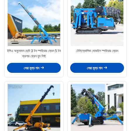
ইপিএ অনুমোদন ছোট 3 টন স্পাইডার ক্রেন 5 টন
টেলিস্কোপিক মোবাইল স্পাইডার ক্রেন
ক্রলার ক্রেন বুম লিফ্ট
সেরা মূল্য পান
সেরা মূল্য পান