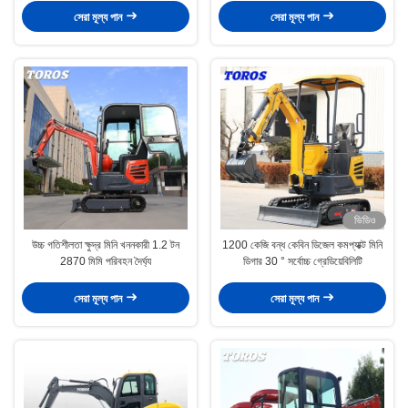
সেরা মূল্য পান
সেরা মূল্য পান
ভিডিও
উচ্চ গতিশীলতা ক্ষুদ্র মিনি খননকারী 1.2 টন
1200 কেজি বন্ধ কেবিন ডিজেল কমপ্যাক্ট মিনি
2870 মিমি পরিবহন দৈর্ঘ্য
ডিগার 30 ° সর্বোচ্চ গ্রেডিয়েবিলিটি
সেরা মূল্য পান
সেরা মূল্য পান