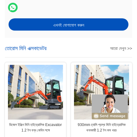
এখনই যোগাযোগ করুন
তোরোস মিনি এক্সকাভেটর
আরো দেখুন >>
ডিজেল ইঞ্জিন মিনি হাইড্রোলিক Excavator
930mm চ্যাসি প্রস্থ মিনি হাইড্রোলিক
1.2 টন বন্ধ কেবিন সঙ্গে
খননকারী 1.2 টন কম খরচ