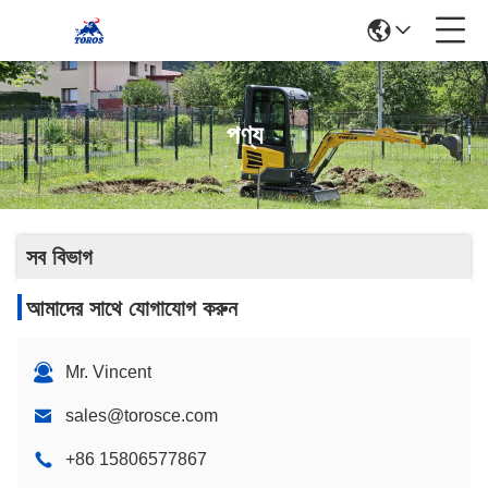
পণ্য
সব বিভাগ
আমাদের সাথে যোগাযোগ করুন
Mr. Vincent
sales@torosce.com
+86 15806577867