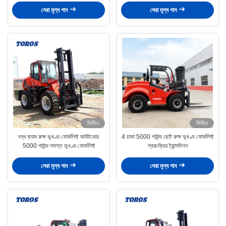
সেরা মূল্য পান
সেরা মূল্য পান
ভিডিও
ভিডিও
বন্ধ ক্যাব রুক্ষ ভূখণ্ড ফোর্কলিফ্ট আউটডোর
4 চাকা 5000 পাউন্ড ছোট রুক্ষ ভূখণ্ড ফোর্কলিফ্ট
5000 পাউন্ড সমস্ত ভূখণ্ড ফোর্কলিফ্ট
স্বয়ংক্রিয় ট্রান্সমিশন
সেরা মূল্য পান
সেরা মূল্য পান