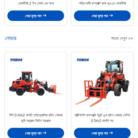
ফোর্কলিফ্ট 2 ইন ফোর্ক বেধ সঙ্গে
শক্তিশালী কম্প্যাক্ট রুক্ষ ভূখণ্ড ফোর্কলিফ্ট
সেরা মূল্য পান
সেরা মূল্য পান
লোডার
আরো দেখুন >>
সিই 0.4m2 বালতি হাইড্রোলিক হুইল লোডার
মাল্টিপার্পস কমপ্যাক্ট ফ্রন্ট এন্ড হুইল লোডার মেশিন
ভূমি সরঞ্জাম নির্মাণ সরঞ্জাম
0.5m2 বালতি সহ
সেরা মূল্য পান
সেরা মূল্য পান