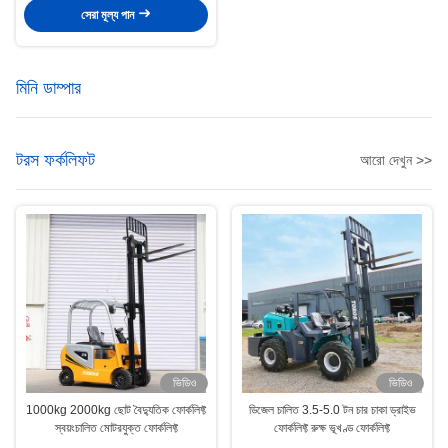
সেরা মূল্য পান
মিনি ডাম্পার
টরস ফর্কলিফট
আরো দেখুন >>
ভিডিও
ভিডিও
1000kg 2000kg ছোট বৈদ্যুতিক ফোর্কলিফ্ট
ডিজেল চালিত 3.5-5.0 টন চার চাকা ড্রাইভ
স্বয়ংচালিত মোটরযুক্ত ফোর্কলিফ্ট
ফোর্কলিফ্ট রুক্ষ ভূখণ্ড ফোর্কলিফ্ট