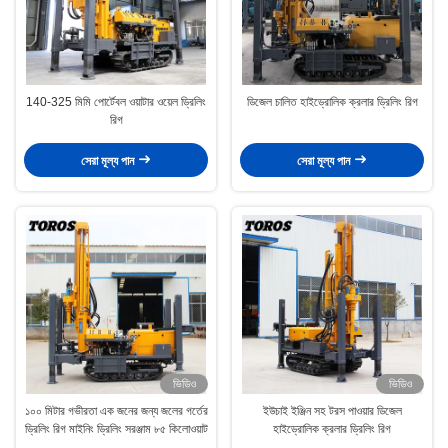
140-325 মিমি পোর্টেবল ওয়াটার ওয়েল ড্রিলিং
ডিজেল চালিত হাইড্রোলিক ক্রলার ড্রিলিং রিগ
রিগ
সেরা মূল্য পান
সেরা মূল্য পান
ভিডিও
ভিডিও
১০০ মিটার গভীরতা এক জনের জন্য জলের গর্তের
ইউচাই ইঞ্জিন সহ টরস পাওয়ার ডিজেল
ড্রিলিং রিগ মাইনিং ড্রিলিং সরঞ্জাম ৮৫ কিলোওয়াট
হাইড্রোলিক ক্রলার ড্রিলিং রিগ