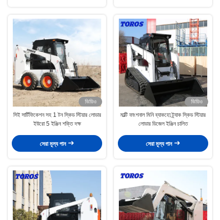
ভিডিও
ভিডিও
সিই সার্টিফিকেশন সহ 1 টন স্কিড স্টিয়ার লোডার
মাল্টি ফাংশনাল মিনি ব্যাকহো ট্র্যাক স্কিড স্টিয়ার
ইউরো 5 ইঞ্জিন শক্তি দক্ষ
লোডার ডিজেল ইঞ্জিন চালিত
সেরা মূল্য পান
সেরা মূল্য পান