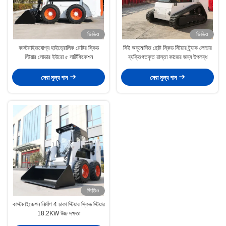
ভিডিও
ভিডিও
কাস্টমাইজযোগ্য হাইড্রোলিক মোটর স্কিড
সিই অনুমোদিত ছোট স্কিড স্টিয়ার ট্র্যাক লোডার
স্টিয়ার লোডার ইউরো ৫ সার্টিফিকেশন
ব্যক্তিগতকৃত রাস্তা কাজের জন্য উপলব্ধ
সেরা মূল্য পান
সেরা মূল্য পান
ভিডিও
কাস্টমাইজেশন নির্মাণ 4 চাকা স্টিয়ার স্কিড স্টিয়ার
18.2KW উচ্চ দক্ষতা