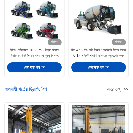
ভিডিও
ভিডিও
ইপিএ সার্টিফাইড 10-20m3 সিমেন্ট মিক্সার
নীল 4 * 2 পিএলসি নিয়ন্ত্রণ কংক্রিট মিক্সার ট্রাক
ট্রাক কংক্রিট মিক্সার যানবাহন ম্যানুয়াল জল
0-14r/মিনিট মাঝারি আকারের প্রকল্পের জন্য
সরবরাহ
সেরা মূল্য পান
সেরা মূল্য পান
জলবাহী গর্তের ড্রিলিং রিগ
আরো দেখুন >>