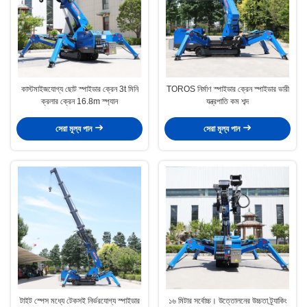
কাস্টমাইজযোগ্য ছোট স্পাইডার ক্রেন 3t মিনি
TOROS নির্মাণ স্পাইডার ক্রেন স্পাইডার ভারী
ক্রলার ক্রেন 16.8m স্প্যান
যন্ত্রপাতি কম শব্দ
সেরা মূল্য পান
সেরা মূল্য পান
টাইট স্পেস মধ্যে টেকসই নির্ভরযোগ্য স্পাইডার
১৬ মিটার সর্বোচ্চ। উত্তোলনের উচ্চতা ট্র্যাকিং