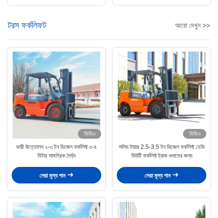
টরস ফর্কলিফট
আরো দেখুন >>
ভিডিও
ভিডিও
ভারী উত্তোলন ২-৩ টন ডিজেল ফর্কলিফ্ট ৩-৪
সলিড টায়ার 2.5-3.5 টন ডিজেল ফর্কলিফ্ট হেভি
মিটার সামগ্রিক দৈর্ঘ্য
ডিউটি ​​ফর্কলিফ্ট ট্রাক গুদামের জন্য
সেরা মূল্য পান
সেরা মূল্য পান