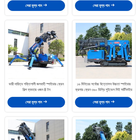
সেরা মূল্য পান
সেরা মূল্য পান
ভারী দায়িত্ব শক্তিশালী জলবাহী স্পাইডার ক্রেন
১৬ মিটারের সর্বোচ্চ উত্তোলন উচ্চতা স্পাইডার
শিল্প ব্যবহার ওজন 8 টন
ক্রলার ক্রেন ৩৬০ ডিগ্রি সুইভেল সিই সার্টিফাইড
সেরা মূল্য পান
সেরা মূল্য পান