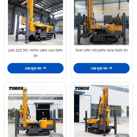
140-325 মিমি পোর্টেবল ওয়াটার ওয়েল ড্রিলিং
ডিজেল চালিত হাইড্রোলিক ক্রলার ড্রিলিং রিগ
রিগ
সেরা মূল্য পান
সেরা মূল্য পান
ভিডিও
ভিডিও