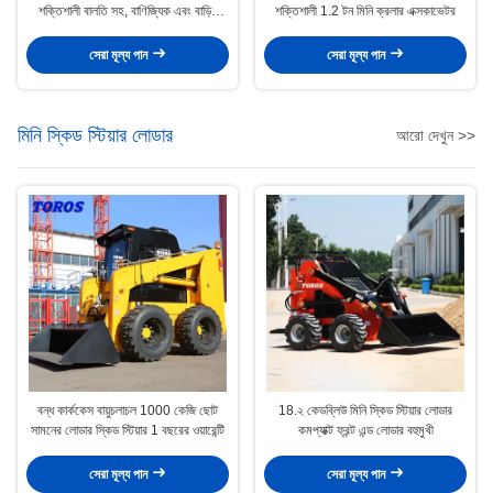
শক্তিশালী বালতি সহ, বাণিজ্যিক এবং বাড়ির
শক্তিশালী 1.2 টন মিনি ক্রলার এক্সকাভেটর
ব্যবহারের জন্য উপযুক্ত
সেরা মূল্য পান
সেরা মূল্য পান
মিনি স্কিড স্টিয়ার লোডার
আরো দেখুন >>
বন্ধ কার্ককেস বায়ুচলাচল 1000 কেজি ছোট
18.২ কেডব্লিউ মিনি স্কিড স্টিয়ার লোডার
সামনের লোডার স্কিড স্টিয়ার 1 বছরের ওয়ারেন্টি
কমপ্যাক্ট ফ্রন্ট এন্ড লোডার বহুমুখী
সেরা মূল্য পান
সেরা মূল্য পান