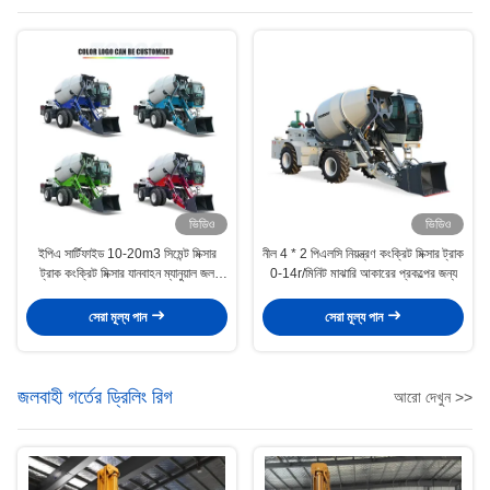
ভিডিও
ভিডিও
ইপিএ সার্টিফাইড 10-20m3 সিমেন্ট মিক্সার
নীল 4 * 2 পিএলসি নিয়ন্ত্রণ কংক্রিট মিক্সার ট্রাক
ট্রাক কংক্রিট মিক্সার যানবাহন ম্যানুয়াল জল
0-14r/মিনিট মাঝারি আকারের প্রকল্পের জন্য
সরবরাহ
সেরা মূল্য পান
সেরা মূল্য পান
জলবাহী গর্তের ড্রিলিং রিগ
আরো দেখুন >>