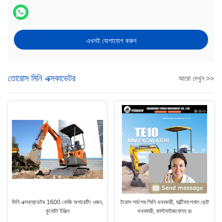
এখনই যোগাযোগ করুন
তোরোস মিনি এক্সকাভেটর
আরো দেখুন >>
মিনি এক্সক্যাভেটর 1600 কেজি অপারেটিং ওজন,
টরোস সর্বশেষ স্মিনি খননকারী, মাল্টিফাংশনাল ছোট
কুবোটা ইঞ্জিন
খননকারী, কাস্টমাইজযোগ্য রং