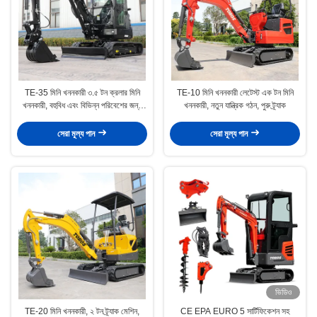
TE-35 মিনি খননকারী ৩.৫ টন ক্রলার মিনি
TE-10 মিনি খননকারী লেটেস্ট এক টন মিনি
খননকারী, বহুবিধ এবং বিভিন্ন পরিবেশের জন্য
খননকারী, নতুন যান্ত্রিক গঠন, পুরু ট্র্যাক
উপযুক্ত
সেরা মূল্য পান
সেরা মূল্য পান
ভিডিও
TE-20 মিনি খননকারী, ২ টন ট্র্যাক মেশিন,
CE EPA EURO 5 সার্টিফিকেশন সহ