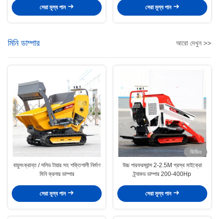
সেরা মূল্য পান
সেরা মূল্য পান
মিনি ডাম্পার
আরো দেখুন >>
ভিডিও
বায়ুসংক্রান্ত / সলিড টায়ার সহ শক্তিশালী নির্মাণ
উচ্চ পারফরম্যান্স 2-2.5M প্রস্থ মাইক্রো
মিনি ক্রলার ডাম্পার
ট্র্যাকড ডাম্পার 200-400Hp
সেরা মূল্য পান
সেরা মূল্য পান