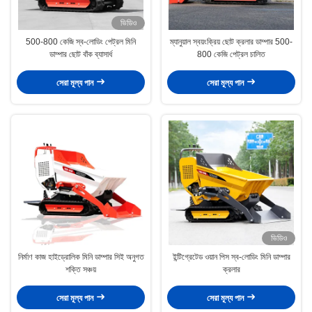
ভিডিও
500-800 কেজি স্ব-লোডিং পেট্রল মিনি
ম্যানুয়াল স্বয়ংক্রিয় ছোট ক্রলার ডাম্পার 500-
ডাম্পার ছোট বাঁক ব্যাসার্ধ
800 কেজি পেট্রল চালিত
সেরা মূল্য পান
সেরা মূল্য পান
ভিডিও
নির্মাণ কাজ হাইড্রোলিক মিনি ডাম্পার সিই অনুগত
ইন্টিগ্রেটেড ওয়ান পিস স্ব-লোডিং মিনি ডাম্পার
শক্তি সঞ্চয়
ক্রলার
সেরা মূল্য পান
সেরা মূল্য পান