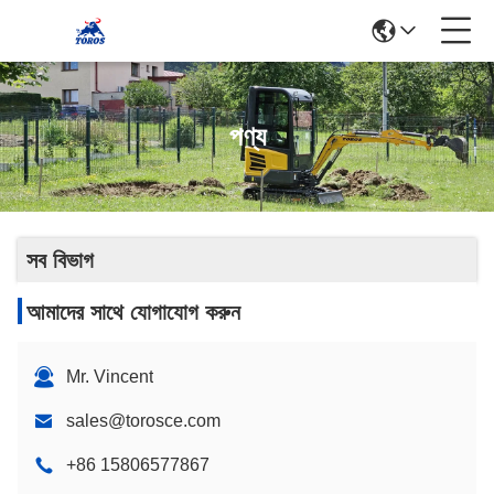
পণ্য
সব বিভাগ
আমাদের সাথে যোগাযোগ করুন
Mr. Vincent
sales@torosce.com
+86 15806577867