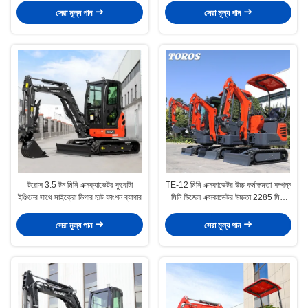
সেরা মূল্য পান
সেরা মূল্য পান
টরোস 3.5 টন মিনি এক্সক্যাভেটর কুবোটা
TE-12 মিনি এক্সকাভেটর উচ্চ কর্মক্ষমতা সম্পন্ন
ইঞ্জিনের সাথে মাইক্রো ডিগার মাল্ট ফাংশন ব্যাগার
মিনি ডিজেল এক্সকাভেটর উচ্চতা 2285 মিমি
পৌরসভা কাজের জন্য
সেরা মূল্য পান
সেরা মূল্য পান