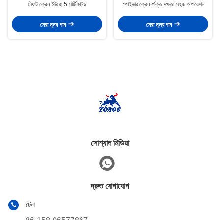
লিফট ক্রেন ইউরো 5 সার্টিফাইড
স্পাইডার ক্রেন শক্তি দক্ষতা সহজ অপারেশন
সেরা মূল্য পান
সেরা মূল্য পান
সোশ্যাল মিডিয়া
দ্রুত যোগাযোগ
টেল