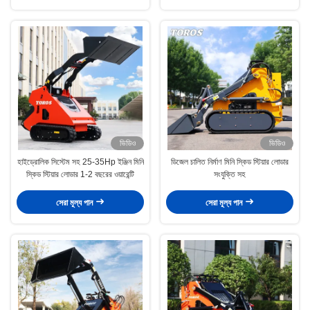
ভিডিও
ভিডিও
হাইড্রোলিক সিস্টেম সহ 25-35Hp ইঞ্জিন মিনি
ডিজেল চালিত নির্মাণ মিনি স্কিড স্টিয়ার লোডার
স্কিড স্টিয়ার লোডার 1-2 বছরের ওয়ারেন্টি
সংযুক্তি সহ
সেরা মূল্য পান
সেরা মূল্য পান