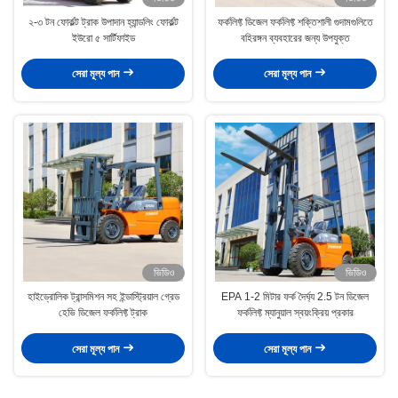
২-৩ টন ফোর্কল্ট ট্রাক উপাদান হ্যান্ডলিং ফোর্কল্ট
ফর্কলিফ্ট ডিজেল ফর্কলিফ্ট শক্তিশালী গুদামগুলিতে
ইউরো ৫ সার্টিফাইড
বহিরঙ্গন ব্যবহারের জন্য উপযুক্ত
সেরা মূল্য পান
সেরা মূল্য পান
ভিডিও
ভিডিও
হাইড্রোলিক ট্রান্সমিশন সহ ইন্ডাস্ট্রিয়াল গ্রেড
EPA 1-2 মিটার ফর্ক দৈর্ঘ্য 2.5 টন ডিজেল
হেভি ডিজেল ফর্কলিফ্ট ট্রাক
ফর্কলিফ্ট ম্যানুয়াল স্বয়ংক্রিয় প্রকার
সেরা মূল্য পান
সেরা মূল্য পান