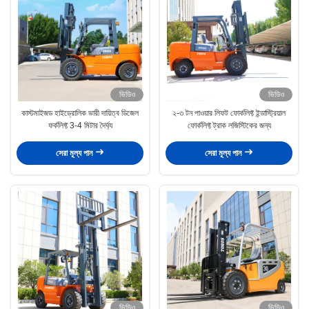
ভিডিও
ভিডিও
কাস্টমাইজড হাইড্রোলিক ভারী দায়িত্ব ডিজেল
২-৩ টন পাওয়ার লিফট ফোর্কলিফ্ট ইন্ডাস্ট্রিয়াল
ফর্কলিফ্ট 3-4 মিটার দৈর্ঘ্য
ফোর্কলিফ্ট ট্রাক লজিস্টিকের জন্য
সেরা মূল্য পান
সেরা মূল্য পান
ভিডিও
ভিডিও